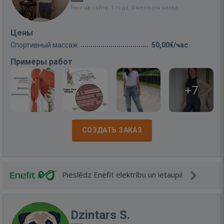
Был на сайте: 1 года, 0 месяцев назад
Цены
Спортивный массаж
50,00€/час
Примеры работ
+7
СОЗДАТЬ ЗАКАЗ
Pieslēdz Enefit elektrību un ietaupi!
Dzintars S.