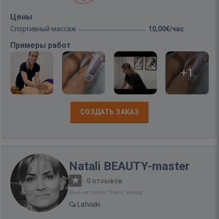
Цены
Спортивный массаж
10,00€/час
Примеры работ
+1
СОЗДАТЬ ЗАКАЗ
Natali BEAUTY-master
·
0 отзывов
Был на сайте: 9 мес. назад
Latviski