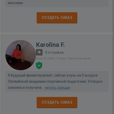
массажи
СОЗДАТЬ ЗАКАЗ
Karolīna F.
·
0 отзывов
Был на сайте: 4 года, 3 месяцев назад
Я будущий физиотерапевт, сейчас учусь на 3-м курсе
Латвийской академии спортивной педагогики. Успешно
освоила и получила...
читать дальше
СОЗДАТЬ ЗАКАЗ