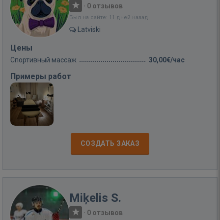
·
0 отзывов
Был на сайте: 11 дней назад
Latviski
Цены
Спортивный массаж
30,00€/час
Примеры работ
СОЗДАТЬ ЗАКАЗ
Miķelis S.
·
0 отзывов