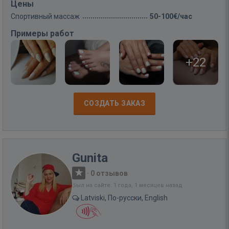
Цены
Спортивный массаж
50-100€/час
Примеры работ
+22
СОЗДАТЬ ЗАКАЗ
Gunita
·
0 отзывов
Был на сайте: 1 года, 1 месяцев назад
Latviski, По-русски, English