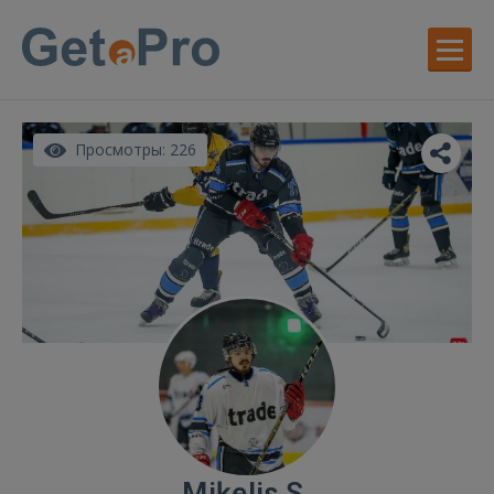
Просмотры: 226
Miķelis S.