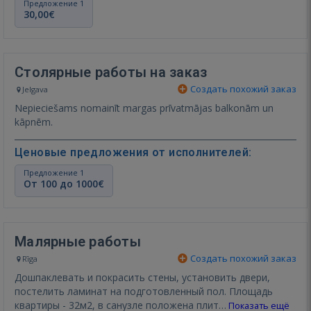
Предложение 1
30,00€
Столярные работы на заказ
Создать похожий заказ
Jelgava
Nepieciešams nomainīt margas prīvatmājas balkonām un
kāpnēm.
Ценовые предложения от исполнителей:
Предложение 1
От 100 до 1000€
Малярные работы
Создать похожий заказ
Rīga
Дошпаклевать и покрасить стены, установить двери,
постелить ламинат на подготовленный пол. Площадь
квартиры - 32м2, в санузле положена плит…
Показать ещё