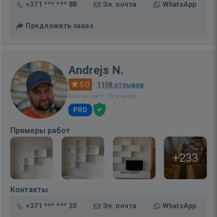
+371 *** *** 88
Эл. почта
WhatsApp
Предложить заказ
Andrejs N.
5.0
·
1108 отзывов
Был на сайте: 10 ч. назад
PRO
Примеры работ
+233
Контакты
+371 *** *** 20
Эл. почта
WhatsApp