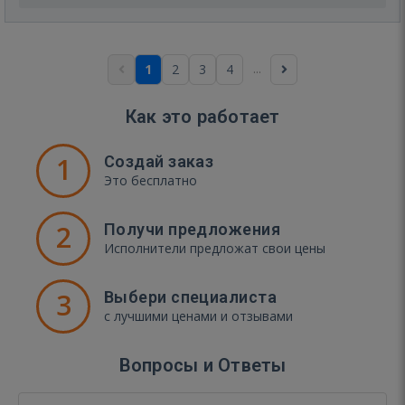
...
1
2
3
4
Как это работает
1
Создай заказ
Это бесплатно
2
Получи предложения
Исполнители предложат свои цены
3
Выбери специалиста
с лучшими ценами и отзывами
Вопросы и Ответы