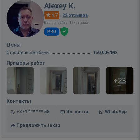
Alexey K.
4.7
·
22 отзывов
Был на сайте: 13 ч. назад
PRO
Цены
Строительство бани
150,00€/M2
Примеры работ
+23
Контакты
+371 *** *** 58
Эл. почта
WhatsApp
Предложить заказ