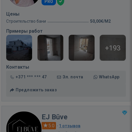
PRO
Цены
Строительство бани
50,00€/M2
Примеры работ
+193
Контакты
+371 *** *** 47
Эл. почта
WhatsApp
Предложить заказ
EJ Būve
5.0
·
1 отзывов