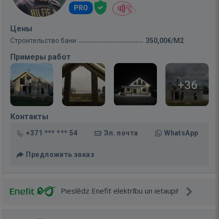
PRO
Цены
Строительство бани
350,00€/M2
Примеры работ
+36
Контакты
+371 *** *** 54
Эл. почта
WhatsApp
Предложить заказ
Pieslēdz Enefit elektrību un ietaupi!