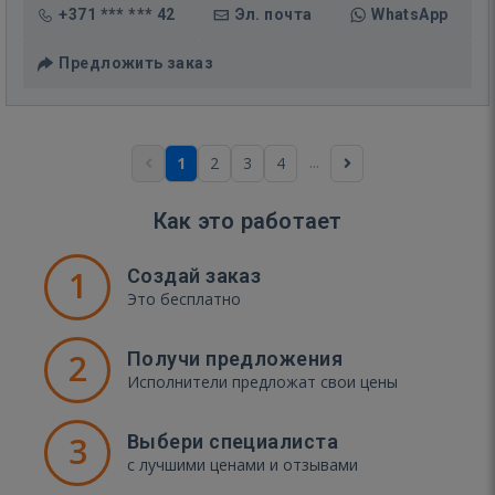
+371 *** *** 42
Эл. почта
WhatsApp
Предложить заказ
...
1
2
3
4
Как это работает
1
Создай заказ
Это бесплатно
2
Получи предложения
Исполнители предложат свои цены
3
Выбери специалиста
с лучшими ценами и отзывами