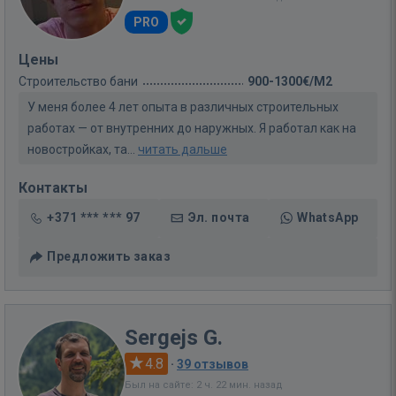
PRO
Цены
Строительство бани
900-1300€/M2
У меня более 4 лет опыта в различных строительных
работах — от внутренних до наружных. Я работал как на
новостройках, та...
читать дальше
Контакты
+371 *** *** 97
Эл. почта
WhatsApp
Предложить заказ
Sergejs G.
4.8
·
39 отзывов
Был на сайте: 2 ч. 22 мин. назад