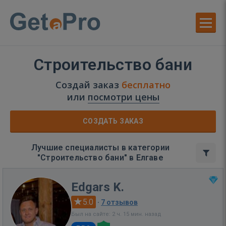
Строительство бани
Создай заказ
бесплатно
или
посмотри цены
СОЗДАТЬ ЗАКАЗ
Лучшие специалисты в категории
"Строительство бани" в Елгаве
Edgars K.
5.0
·
7 отзывов
Был на сайте: 2 ч. 15 мин. назад