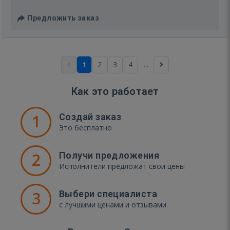
Предложить заказ
...
1
2
3
4
Как это работает
1
Создай заказ
Это бесплатно
2
Получи предложения
Исполнители предложат свои цены
3
Выбери специалиста
с лучшими ценами и отзывами