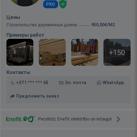
PRO
Цены
Строительство деревянных домов
950,00€/M2
Примеры работ
+150
Контакты
+371 *** *** 65
Эл. почта
WhatsApp
Предложить заказ
Pieslēdz Enefit elektrību un ietaupi!