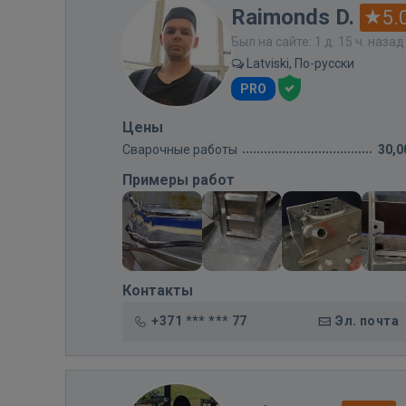
Raimonds D.
5.
Был на сайте: 1 д. 15 ч. назад
Latviski, По-русски
PRO
Цены
Сварочные работы
30,0
Примеры работ
Контакты
+371 *** *** 77
Эл. почта