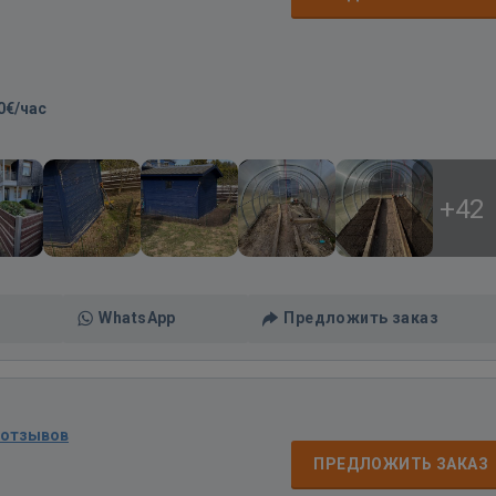
0€/час
+42
WhatsApp
Предложить заказ
 отзывов
ПРЕДЛОЖИТЬ ЗАКАЗ