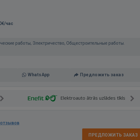
0€/час
нические работы, Электричество, Общестроительные работы.
WhatsApp
Предложить заказ
Elektroauto ātrās uzlādes tīkls
 отзывов
ПРЕДЛОЖИТЬ ЗАКАЗ