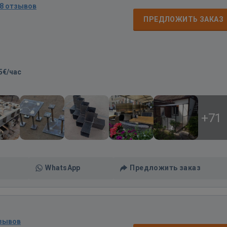
8 отзывов
ПРЕДЛОЖИТЬ ЗАКАЗ
5€/час
+71
WhatsApp
Предложить заказ
тзывов