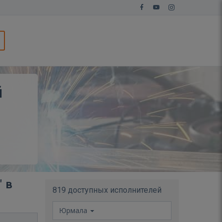
й
 в
819 доступных исполнителей
Юрмала