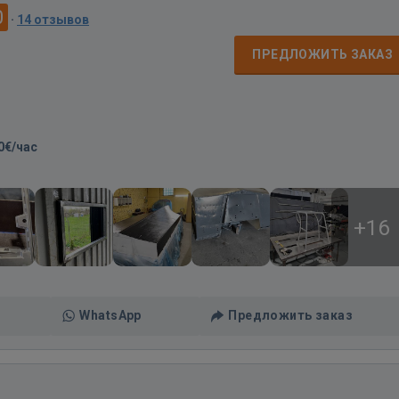
0
·
14 отзывов
ПРЕДЛОЖИТЬ ЗАКАЗ
0€/час
+16
WhatsApp
Предложить заказ