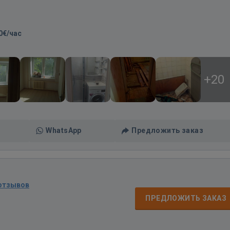
0€/час
+20
WhatsApp
Предложить заказ
 отзывов
ПРЕДЛОЖИТЬ ЗАКАЗ