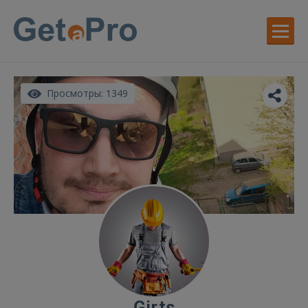
Просмотры: 1349
Ģirts