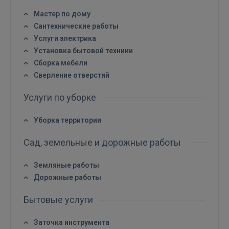
Мастер по дому
ВОЙТИ
Сантехнические работы
Услуги электрика
Забыли пароль?
Запомнить?
Установка бытовой техники
Сборка мебели
Сверление отверстий
FACEBOOK
Услуги по уборке
GOOGLE
Уборка территории
 Sign in with Apple
Сад, земельные и дорожные работы
Ещё не зарегистрированы?
Земляные работы
Дорожные работы
РЕГИСТРАЦИЯ
Бытовые услуги
Заточка инструмента