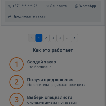
+371 *** *** 26
Эл. почта
WhatsApp
Предложить заказ
...
1
2
3
4
Как это работает
1
Создай заказ
Это бесплатно
2
Получи предложения
Исполнители предложат свои цены
3
Выбери специалиста
с лучшими ценами и отзывами