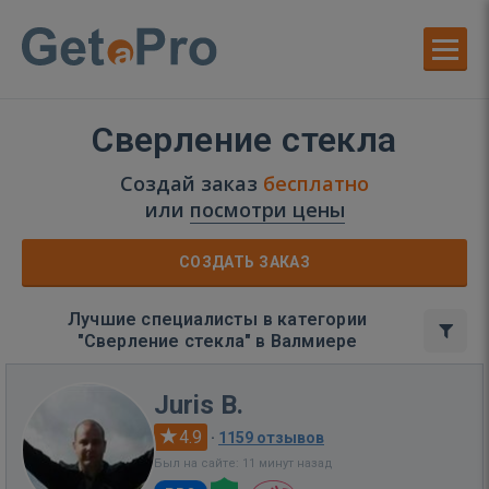
Сверление стекла
Создай заказ
бесплатно
или
посмотри цены
СОЗДАТЬ ЗАКАЗ
Лучшие специалисты в категории
"Сверление стекла" в Валмиере
Juris B.
4.9
·
1159 отзывов
Был на сайте: 11 минут назад