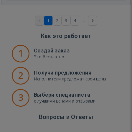
...
1
2
3
4
Как это работает
1
Создай заказ
Это бесплатно
2
Получи предложения
Исполнители предложат свои цены
3
Выбери специалиста
с лучшими ценами и отзывами
Вопросы и Ответы