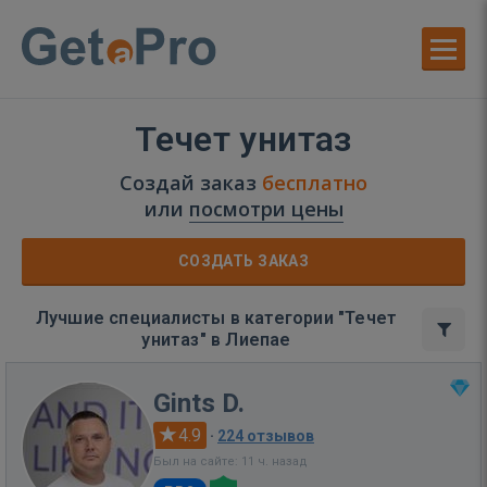
Течет унитаз
Создай заказ
бесплатно
или
посмотри цены
СОЗДАТЬ ЗАКАЗ
Лучшие специалисты в категории "Течет
унитаз" в Лиепае
Gints D.
4.9
·
224 отзывов
Был на сайте: 11 ч. назад