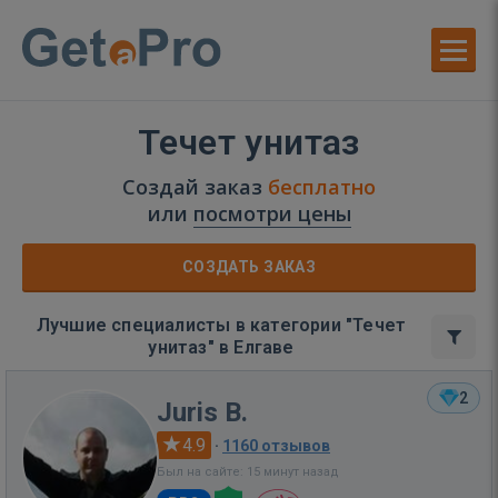
Течет унитаз
Создай заказ
бесплатно
или
посмотри цены
СОЗДАТЬ ЗАКАЗ
Лучшие специалисты в категории "Течет
унитаз" в Елгаве
2
Juris B.
4.9
·
1160 отзывов
Был на сайте: 15 минут назад