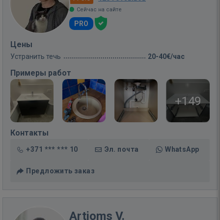
Сейчас на сайте
PRO
Цены
Устранить течь
20-40€/час
Примеры работ
+149
Контакты
+371 *** *** 10
Эл. почта
WhatsApp
Предложить заказ
Artjoms V.