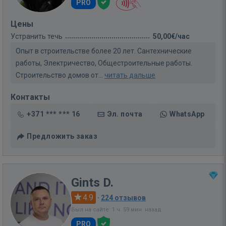
PRO
Цены
Устранить течь
50,00€/час
Опыт в строительстве более 20 лет. Сантехнические
работы, Электричество, Общестроительные работы.
Строительство домов от...
читать дальше
Контакты
+371 *** *** 16
Эл. почта
WhatsApp
Предложить заказ
Gints D.
4.9
·
224 отзывов
Был на сайте: 1 ч. 59 мин. назад
PRO