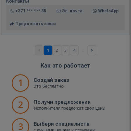
Контакты
+371 *** *** 35
Эл. почта
WhatsApp
Предложить заказ
...
1
2
3
4
Как это работает
1
Создай заказ
Это бесплатно
2
Получи предложения
Исполнители предложат свои цены
3
Выбери специалиста
с лучшими ценами и отзывами