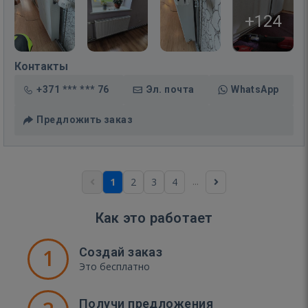
+124
Контакты
+371 *** *** 76
Эл. почта
WhatsApp
Предложить заказ
...
1
2
3
4
Как это работает
1
Создай заказ
Это бесплатно
Получи предложения