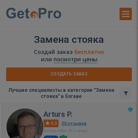
Замена стояка
Создай заказ
бесплатно
или
посмотри цены
СОЗДАТЬ ЗАКАЗ
Лучшие специалисты в категории "Замена
стояка" в Елгаве
Arturs P.
4.9
·
30 отзывов
Был на сайте: 22 ч. назад