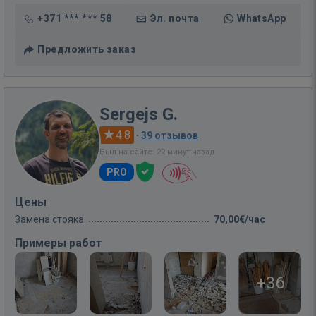
+371 *** *** 58
Эл. почта
WhatsApp
Предложить заказ
Sergejs G.
4.8
·
39 отзывов
Был на сайте: 22 минут назад
PRO
Цены
Замена стояка
70,00€/час
Примеры работ
+36