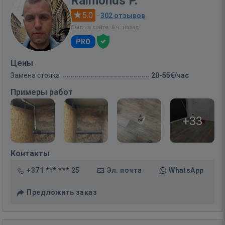
Raimonds P.
5.0
·
302 отзывов
Был на сайте: 6 ч. назад
PRO
Цены
Замена стояка
20-55€/час
Примеры работ
+33
Контакты
+371 *** *** 25
Эл. почта
WhatsApp
Предложить заказ