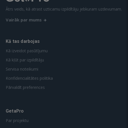
Ātrs veids, kā atrast uzticamu izpildītāju jebkuram uzdevumam.
Vairāk par mums
Kā tas darbojas
Kā izveidot pasūtījumu
Kā kļūt par izpildītāju
Servisa noteikumi
Konfidencialitātes politika
Pārvaldīt preferences
GetaPro
Par projektu