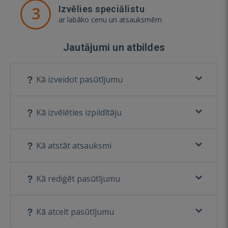
3
Izvēlies speciālistu
ar labāko cenu un atsauksmēm
Jautājumi un atbildes
Kā izveidot pasūtījumu
Kā izvēlēties izpildītāju
Kā atstāt atsauksmi
Kā rediģēt pasūtījumu
Kā atcelt pasūtījumu