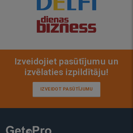
Izveidojiet pasūtījumu un
izvēlaties izpildītāju!
IZVEIDOT PASŪTĪJUMU