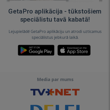
GetaPro aplikācija - tūkstošiem
speciālistu tavā kabatā!
Lejupielādē GetaPro aplikāciju un atrodi uzticamus
speciālistus jebkurā laikā.
Media par mums