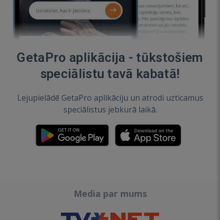
GetaPro aplikācija - tūkstošiem
speciālistu tavā kabatā!
Lejupielādē GetaPro aplikāciju un atrodi uzticamus
speciālistus jebkurā laikā.
Media par mums