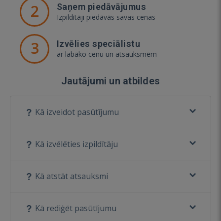
2
Saņem piedāvājumus
Izpildītāji piedāvās savas cenas
3
Izvēlies speciālistu
ar labāko cenu un atsauksmēm
Jautājumi un atbildes
Kā izveidot pasūtījumu
Kā izvēlēties izpildītāju
Kā atstāt atsauksmi
Kā rediģēt pasūtījumu