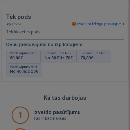
Tek pods
Izveidot līdzīgu pasūtījumu
Jūrmala
Tek klozetes pods
Cenu piedāvājumi no izpildītājiem:
Piedāvājums Nr.1
Piedāvājums Nr.2
Piedāvājums Nr.3
80,00€
No 50 līdz 70€
70,00€
Piedāvājums Nr.4
No 40 līdz 50€
Kā tas darbojas
1
Izveido pasūtījumu
Tas ir bezmaksas