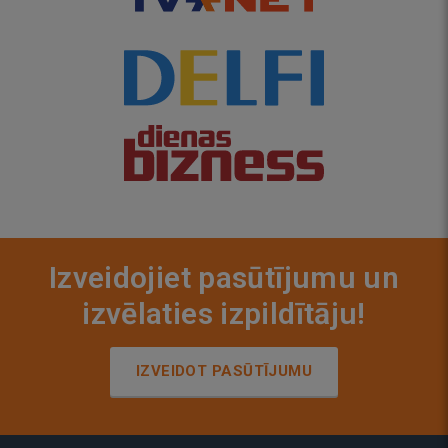
Izveidojiet pasūtījumu un
izvēlaties izpildītāju!
IZVEIDOT PASŪTĪJUMU