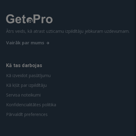
Ātrs veids, kā atrast uzticamu izpildītāju jebkuram uzdevumam.
Vairāk par mums
Kā tas darbojas
Kā izveidot pasūtījumu
Kā kļūt par izpildītāju
Servisa noteikumi
Konfidencialitātes politika
Pārvaldīt preferences