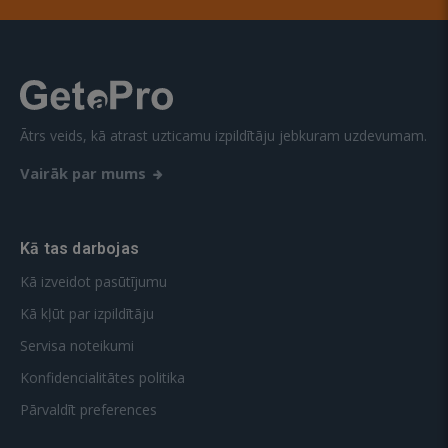
Ātrs veids, kā atrast uzticamu izpildītāju jebkuram uzdevumam.
Vairāk par mums
Kā tas darbojas
Kā izveidot pasūtījumu
Kā kļūt par izpildītāju
Servisa noteikumi
Konfidencialitātes politika
Pārvaldīt preferences