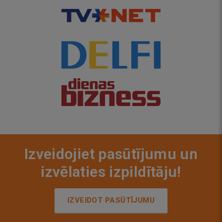
Izveidojiet pasūtījumu un
izvēlaties izpildītāju!
IZVEIDOT PASŪTĪJUMU