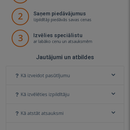
2
Saņem piedāvājumus
Izpildītāji piedāvās savas cenas
3
Izvēlies speciālistu
ar labāko cenu un atsauksmēm
Jautājumi un atbildes
Kā izveidot pasūtījumu
Kā izvēlēties izpildītāju
Kā atstāt atsauksmi