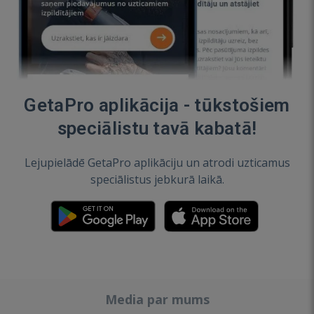
GetaPro aplikācija - tūkstošiem
speciālistu tavā kabatā!
Lejupielādē GetaPro aplikāciju un atrodi uzticamus
speciālistus jebkurā laikā.
Media par mums