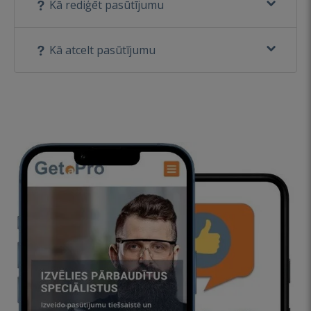
Kā rediģēt pasūtījumu
Kā atcelt pasūtījumu