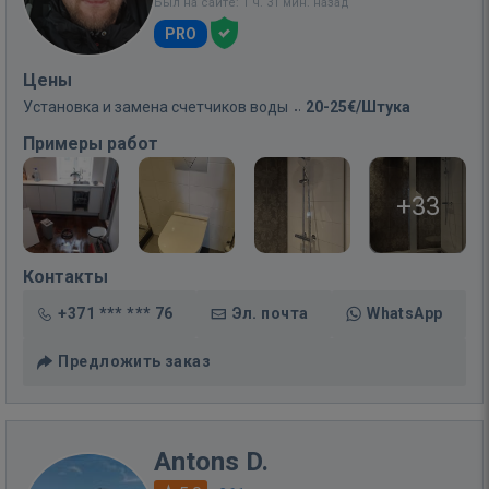
Был на сайте: 1 ч. 31 мин. назад
PRO
Цены
Установка и замена счетчиков воды
20-25€/Штука
Примеры работ
+33
Контакты
+371 *** *** 76
Эл. почта
WhatsApp
Предложить заказ
Antons D.