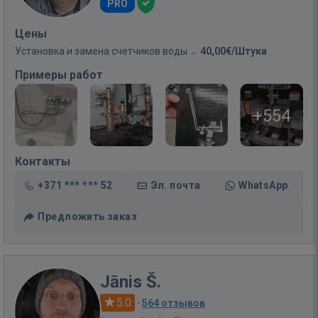
PRO
Цены
Установка и замена счетчиков воды
40,00€/Штука
Примеры работ
+554
Контакты
+371 *** *** 52
Эл. почта
WhatsApp
Предложить заказ
Jānis Š.
5.0
·
564 отзывов