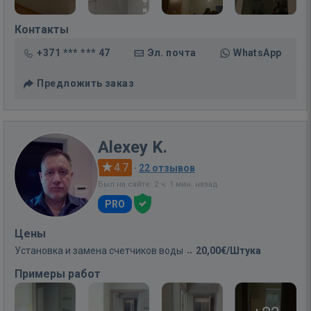
Контакты
+371 *** *** 47
Эл. почта
WhatsApp
Предложить заказ
Alexey K.
4.7
·
22 отзывов
Был на сайте: 2 ч. 1 мин. назад
PRO
Цены
Установка и замена счетчиков воды
20,00€/Штука
Примеры работ