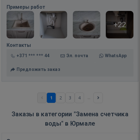
Примеры работ
+22
Контакты
+371 *** *** 44
Эл. почта
WhatsApp
Предложить заказ
...
1
2
3
4
Заказы в категории "Замена счетчика
воды" в Юрмале