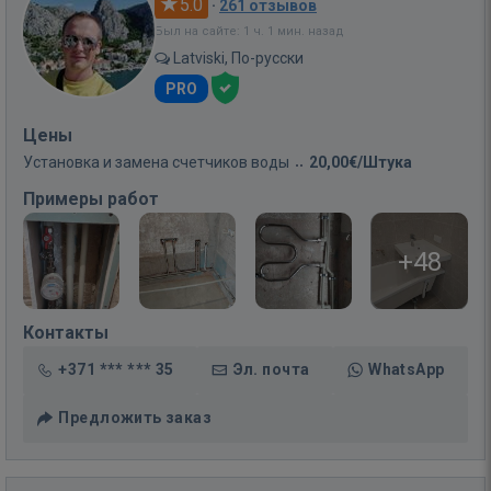
5.0
·
261 отзывов
Был на сайте: 1 ч. 1 мин. назад
Latviski, По-русски
PRO
Цены
Установка и замена счетчиков воды
20,00€/Штука
Примеры работ
+48
Контакты
+371 *** *** 35
Эл. почта
WhatsApp
Предложить заказ