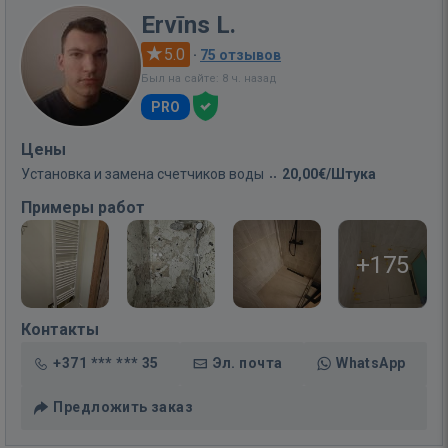
Ervīns L.
5.0
·
75 отзывов
Был на сайте: 8 ч. назад
PRO
Цены
Установка и замена счетчиков воды
20,00€/Штука
Примеры работ
+175
Контакты
+371 *** *** 35
Эл. почта
WhatsApp
Предложить заказ