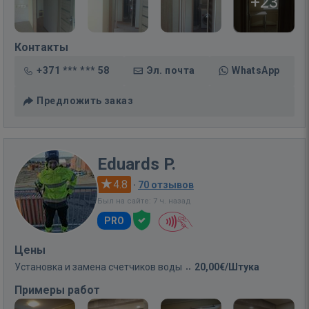
+23
Контакты
+371 *** *** 58
Эл. почта
WhatsApp
Предложить заказ
Eduards P.
4.8
·
70 отзывов
Был на сайте: 7 ч. назад
PRO
Цены
Установка и замена счетчиков воды
20,00€/Штука
Примеры работ