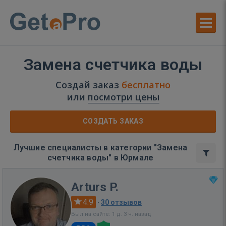
Замена счетчика воды
Создай заказ
бесплатно
или
посмотри цены
СОЗДАТЬ ЗАКАЗ
Лучшие специалисты в категории "Замена
счетчика воды" в Юрмале
Arturs P.
4.9
·
30 отзывов
Был на сайте: 1 д. 3 ч. назад