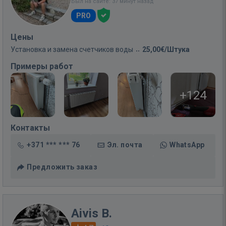
Был на сайте: 37 минут назад
PRO
Цены
Установка и замена счетчиков воды
25,00€/Штука
Примеры работ
+124
Контакты
+371 *** *** 76
Эл. почта
WhatsApp
Предложить заказ
Aivis B.