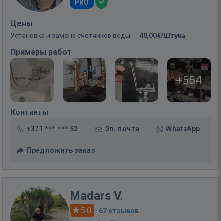
PRO
Цены
Установка и замена счетчиков воды
40,00€/Штука
Примеры работ
+554
Контакты
+371 *** *** 52
Эл. почта
WhatsApp
Предложить заказ
Madars V.
5.0
·
67 отзывов