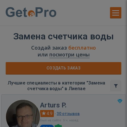
Замена счетчика воды
Создай заказ
бесплатно
или
посмотри цены
СОЗДАТЬ ЗАКАЗ
Лучшие специалисты в категории "Замена
счетчика воды" в Лиепае
Arturs P.
4.9
·
30 отзывов
Был на сайте: 5 ч. назад