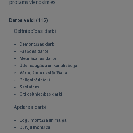
protams vienosimies
Darba veidi (
115
)
Celtniecības darbi
Demontāžas darbi
Fasādes darbi
Metināšanas darbi
Ūdensapgāde un kanalizācija
Vārtu, žogu uzstādīšana
Palīgstrādnieki
Sastatnes
Citi celtniecības darbi
Apdares darbi
Logu montāža un maiņa
Durvju montāža