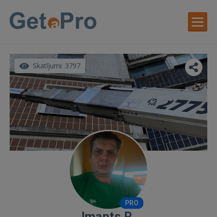
Skatījumi: 3797
PRO
Imants R.