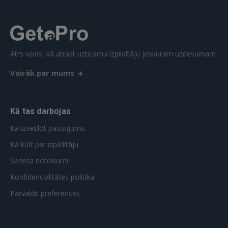
Ātrs veids, kā atrast uzticamu izpildītāju jebkuram uzdevumam.
Vairāk par mums
Kā tas darbojas
Kā izveidot pasūtījumu
Kā kļūt par izpildītāju
Servisa noteikumi
Konfidencialitātes politika
Pārvaldīt preferences