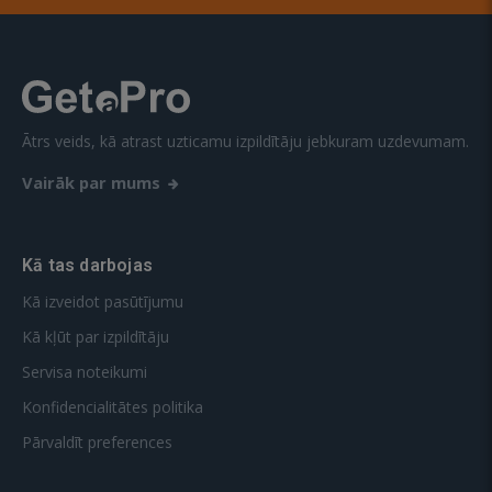
Ātrs veids, kā atrast uzticamu izpildītāju jebkuram uzdevumam.
Vairāk par mums
Kā tas darbojas
Kā izveidot pasūtījumu
Kā kļūt par izpildītāju
Servisa noteikumi
Konfidencialitātes politika
Pārvaldīt preferences