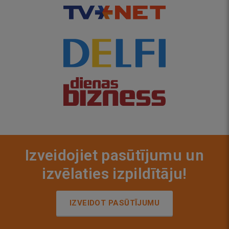
Izveidojiet pasūtījumu un
izvēlaties izpildītāju!
IZVEIDOT PASŪTĪJUMU