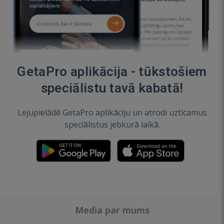
GetaPro aplikācija - tūkstošiem
speciālistu tavā kabatā!
Lejupielādē GetaPro aplikāciju un atrodi uzticamus
speciālistus jebkurā laikā.
Media par mums