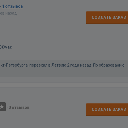
·
1 отзывов
цев назад
СОЗДАТЬ ЗАКАЗ
0€/час
нкт-Петербурга, переехал в Латвию 2 года назад. По образованию:
·
0 отзывов
СОЗДАТЬ ЗАКАЗ