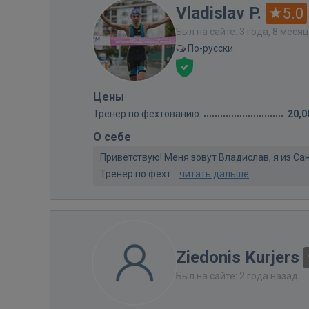
Vladislav P.
5.0
Был на сайте: 3 года, 8 меся
По-русски
Цены
Тренер по фехтованию
20,0
О себе
Приветствую! Меня зовут Владислав, я из Са
Тренер по фехт...
читать дальше
Ziedonis Kurjers
Был на сайте: 2 года назад