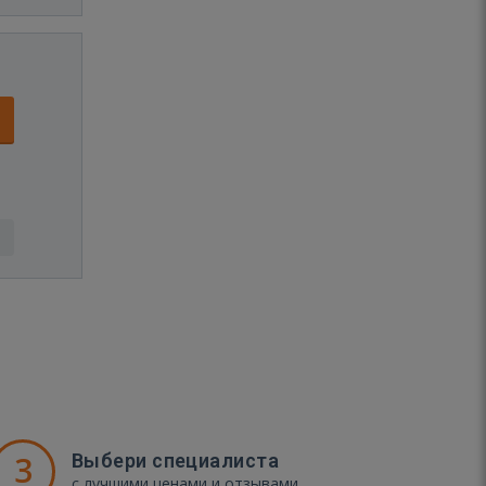
3
Выбери специалиста
с лучшими ценами и отзывами