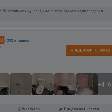
 с 25-летним международным опытом. Минивэн для поездок в
.0
·
292 отзывов
ад
ПРЕДЛОЖИТЬ ЗАКАЗ
+416
WhatsApp
Предложить заказ