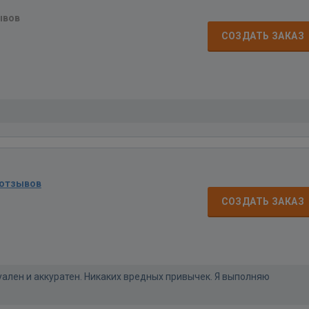
ывов
СОЗДАТЬ ЗАКАЗ
 отзывов
СОЗДАТЬ ЗАКАЗ
туален и аккуратен. Никаких вредных привычек. Я выполняю