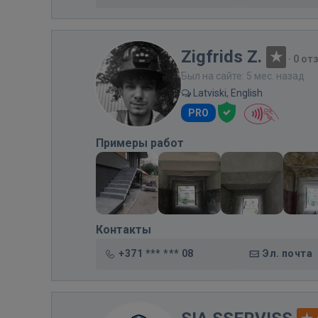
Zigfrids Z.
·
0 от
Был на сайте: 5 мес. назад
Latviski, English
PRO
Примеры работ
Контакты
+371 *** *** 08
Эл. почта