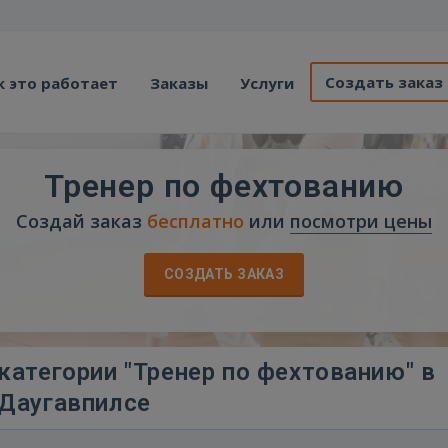
Создать заказ
к это работает
Заказы
Услуги
Тренер по фехтованию
Создай заказ
бесплатно
или
посмотри цены
СОЗДАТЬ ЗАКАЗ
категории "Тренер по фехтованию" в
Даугавпилсе