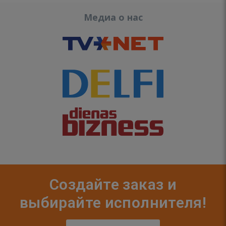
Медиа о нас
Создайте заказ и
выбирайте исполнителя!