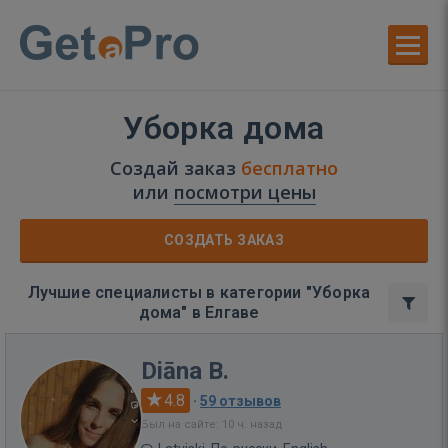
Уборка дома
Создай заказ
бесплатно
или
посмотри цены
СОЗДАТЬ ЗАКАЗ
Лучшие специалисты в категории "Уборка
дома" в Елгаве
Diāna B.
4.8
·
59 отзывов
Был на сайте: 10 ч. назад