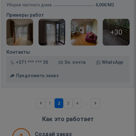
Уборка частного дома
4,00€/M2
Примеры работ
+30
Контакты
+371 *** *** 30
Эл. почта
WhatsApp
Предложить заказ
...
1
2
3
4
Как это работает
Создай заказ