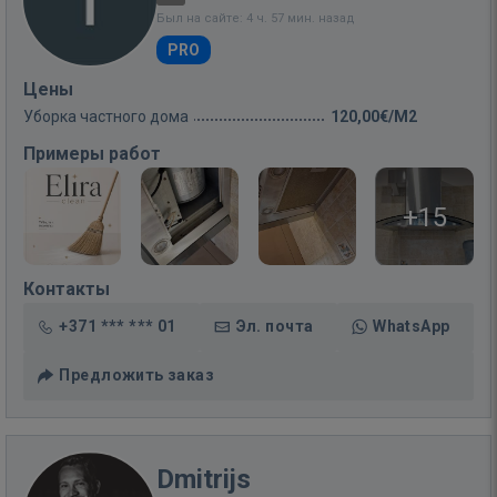
Был на сайте: 4 ч. 57 мин. назад
PRO
Цены
Уборка частного дома
120,00€/M2
Примеры работ
+15
Контакты
+371 *** *** 01
Эл. почта
WhatsApp
Предложить заказ
Dmitrijs