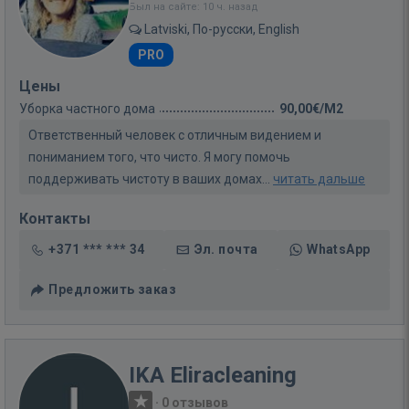
Был на сайте: 10 ч. назад
Latviski, По-русски, English
PRO
Цены
Уборка частного дома
90,00€/M2
Ответственный человек с отличным видением и
пониманием того, что чисто. Я могу помочь
поддерживать чистоту в ваших домах...
читать дальше
Контакты
+371 *** *** 34
Эл. почта
WhatsApp
Предложить заказ
IKA Eliracleaning
·
0 отзывов