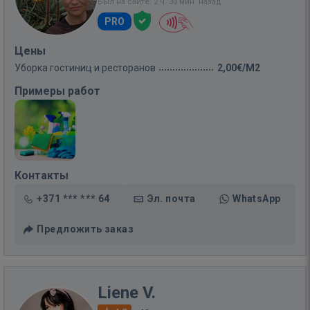
Был на сайте: 2 ч. 30 мин. назад
PRO
Цены
Уборка гостиниц и ресторанов
2,00€/M2
Примеры работ
Контакты
+371 *** *** 64
Эл. почта
WhatsApp
Предложить заказ
Liene V.