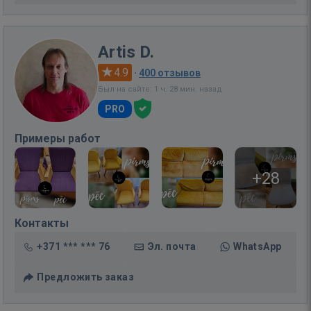
Artis D.
4.9
·
400 отзывов
Был на сайте: 1 ч. 28 мин. назад
PRO
Примеры работ
+28
Контакты
+371 *** *** 76
Эл. почта
WhatsApp
Предложить заказ