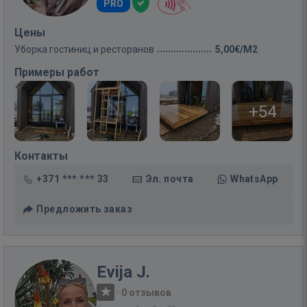
PRO
Цены
Уборка гостиниц и ресторанов
5,00€/M2
Примеры работ
+54
Контакты
+371 *** *** 33
Эл. почта
WhatsApp
Предложить заказ
Evija J.
·
0 отзывов