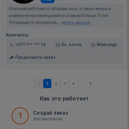
Опытный работник по уборкам окон, а также жилых и
коммерческих помещений со стажем больше 10 лет.
Успешный со-основатель...
читать дальше
Контакты
+371 *** *** 14
Эл. почта
WhatsApp
Предложить заказ
...
1
2
3
4
Как это работает
1
Создай заказ
Это бесплатно