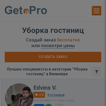
Уборка гостиниц
Создай заказ
бесплатно
или
посмотри цены
СОЗДАТЬ ЗАКАЗ
Лучшие специалисты в категории "Уборка
гостиниц" в Валмиере
Edvins V.
4.8
·
9 отзывов
Был на сайте: 2 ч. 6 мин. назад