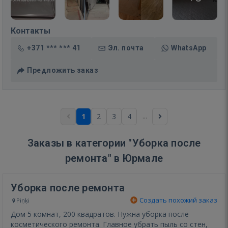
Контакты
+371 *** *** 41
Эл. почта
WhatsApp
Предложить заказ
...
1
2
3
4
Заказы в категории "Уборка после
ремонта" в Юрмале
Уборка после ремонта
Создать похожий заказ
Piņķi
Дом 5 комнат, 200 квадратов. Нужна уборка после
косметического ремонта. Главное убрать пыль со стен,