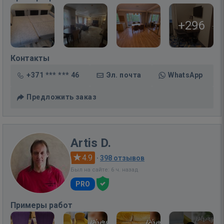
+296
Контакты
+371 *** *** 46
Эл. почта
WhatsApp
Предложить заказ
Artis D.
4.9
·
398 отзывов
Был на сайте: 6 ч. назад
PRO
Примеры работ