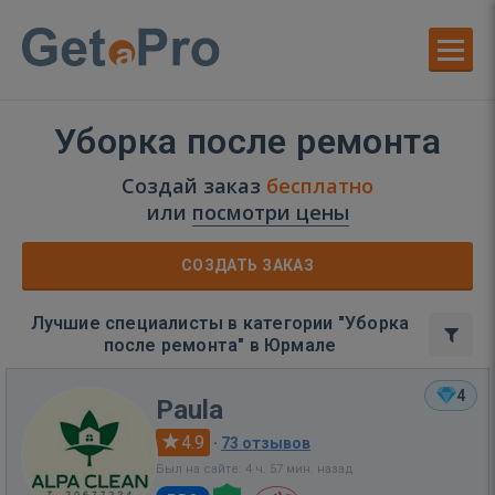
Уборка после ремонта
Создай заказ
бесплатно
или
посмотри цены
СОЗДАТЬ ЗАКАЗ
Лучшие специалисты в категории "Уборка
после ремонта" в Юрмале
4
Paula
4.9
·
73 отзывов
Был на сайте: 4 ч. 57 мин. назад