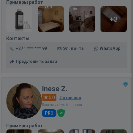
Примеры работ
+3
Контакты
+371 *** *** 99
Эл. почта
WhatsApp
Предложить заказ
Inese Z.
5.0
·
2 отзывов
Был на сайте: 6 ч. назад
PRO
Примеры работ