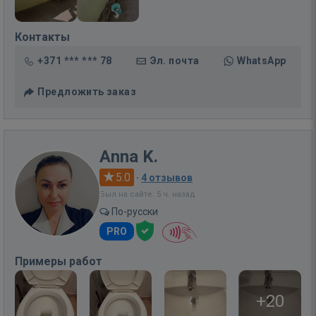
Контакты
+371 *** *** 78
Эл. почта
WhatsApp
Предложить заказ
Anna K.
5.0
·
4 отзывов
Был на сайте: 5 ч. назад
По-русски
PRO
Примеры работ
+20