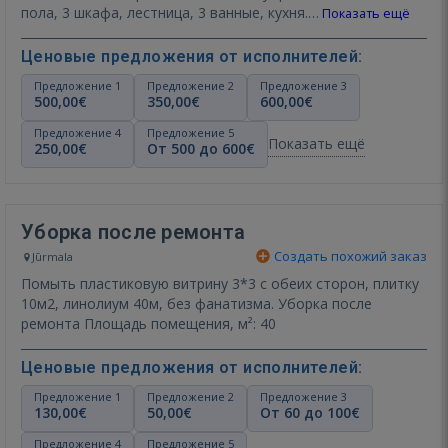
пола, 3 шкафа, лестница, 3 ванные, кухня.…
Показать ещё
Ценовые предложения от исполнителей:
Предложение 1
Предложение 2
Предложение 3
500,00€
350,00€
600,00€
Предложение 4
Предложение 5
Показать ещё
250,00€
От 500 до 600€
Уборка после ремонта
Создать похожий заказ
Jūrmala
Помыть пластиковую витрину 3*3 с обеих сторон, плитку
10м2, линолиум 40м, без фанатизма. Уборка после
ремонта Площадь помещения, м²: 40
Ценовые предложения от исполнителей:
Предложение 1
Предложение 2
Предложение 3
130,00€
50,00€
От 60 до 100€
Предложение 4
Предложение 5