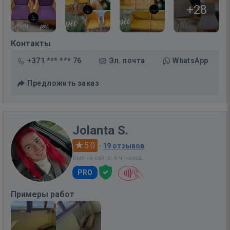
+28
Контакты
+371 *** *** 76
Эл. почта
WhatsApp
Предложить заказ
Jolanta S.
5.0
·
19 отзывов
Был на сайте: 6 ч. назад
PRO
Примеры работ