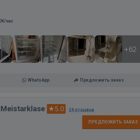
0€/час
+62
WhatsApp
Предложить заказ
Meistarklase
5.0
·
24 отзывов
ПРЕДЛОЖИТЬ ЗАКАЗ