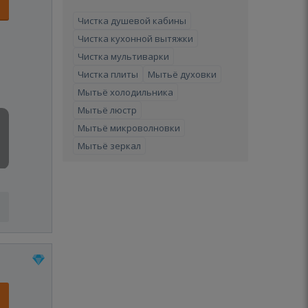
Чистка душевой кабины
Чистка кухонной вытяжки
Чистка мультиварки
Чистка плиты
Мытьё духовки
Мытьё холодильника
Мытьё люстр
Мытьё микроволновки
Мытьё зеркал