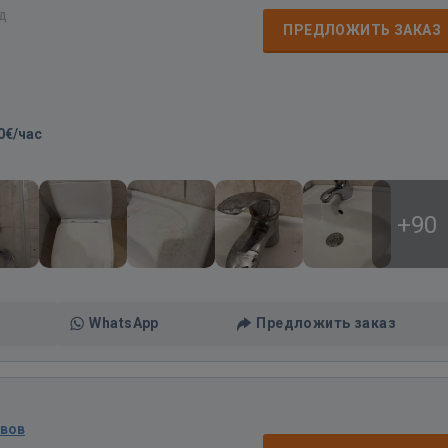
ад
ПРЕДЛОЖИТЬ ЗАКАЗ
0€/час
+90
WhatsApp
Предложить заказ
ывов