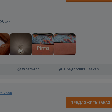
0€/час
WhatsApp
Предложить заказ
тзывов
ПРЕДЛОЖИТЬ ЗАКАЗ