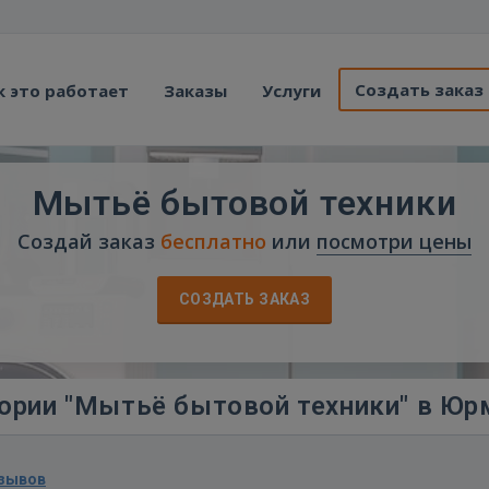
Создать заказ
к это работает
Заказы
Услуги
Мытьё бытовой техники
Создай заказ
бесплатно
или
посмотри цены
СОЗДАТЬ ЗАКАЗ
ории "Мытьё бытовой техники" в Юр
тзывов