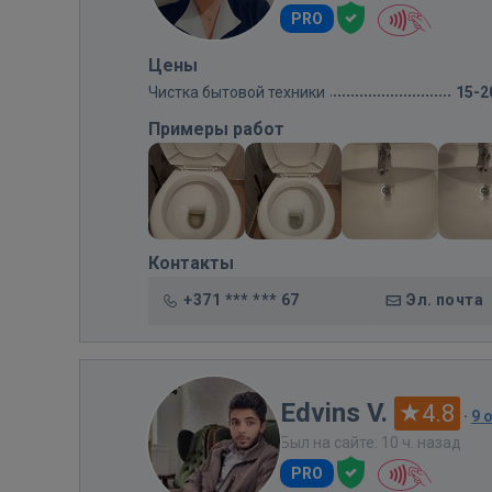
PRO
Цены
Чистка бытовой техники
15-2
Примеры работ
Контакты
+371 *** *** 67
Эл. почта
Edvins V.
4.8
·
9 
Был на сайте: 10 ч. назад
PRO