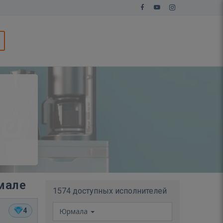
мале
1574 доступных исполнителей
4
Юрмала