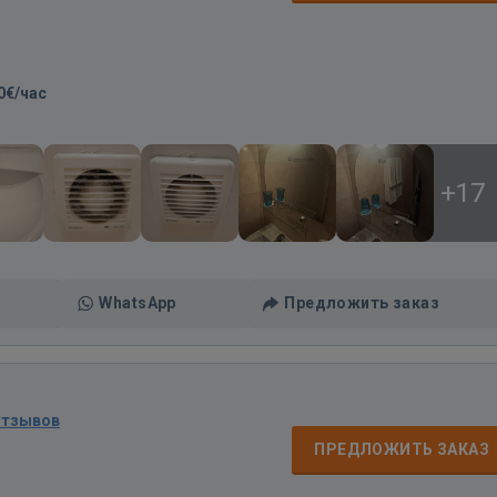
0€/час
+17
WhatsApp
Предложить заказ
отзывов
ПРЕДЛОЖИТЬ ЗАКАЗ