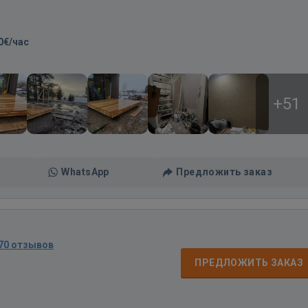
0€/час
+51
WhatsApp
Предложить заказ
70 отзывов
ПРЕДЛОЖИТЬ ЗАКАЗ