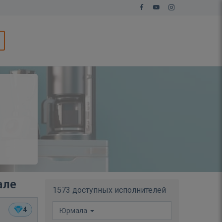
але
1573 доступных исполнителей
4
Юрмала