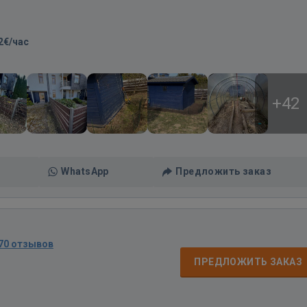
2€/час
+42
WhatsApp
Предложить заказ
70 отзывов
ПРЕДЛОЖИТЬ ЗАКАЗ