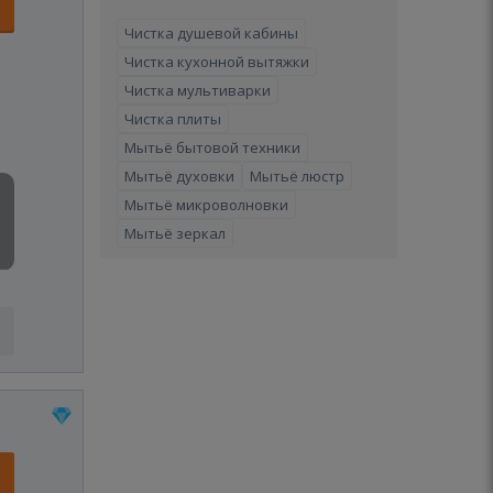
Чистка душевой кабины
Чистка кухонной вытяжки
Чистка мультиварки
Чистка плиты
Мытьё бытовой техники
Мытьё духовки
Мытьё люстр
Мытьё микроволновки
Мытьё зеркал