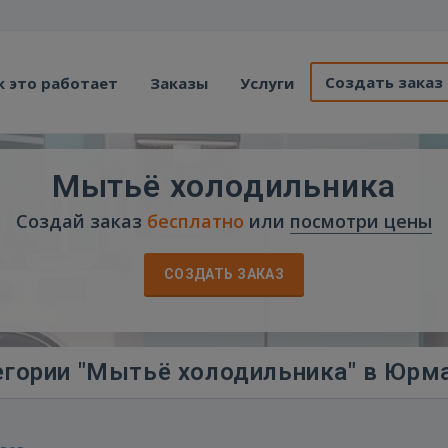
Создать заказ
к это работает
Заказы
Услуги
Мытьё холодильника
Создай заказ
бесплатно
или
посмотри цены
СОЗДАТЬ ЗАКАЗ
егории "Мытьё холодильника" в Юрм