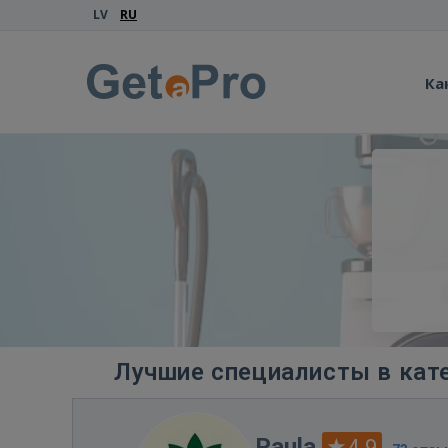
LV
RU
Ка
Лучшие специалисты в кат
Paula
4.9