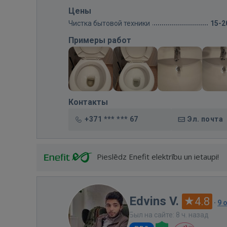
Цены
Чистка бытовой техники
15-2
Примеры работ
Контакты
+371 *** *** 67
Эл. почта
Pieslēdz Enefit elektrību un ietaupi!
Edvins V.
4.8
·
9 
Был на сайте: 8 ч. назад