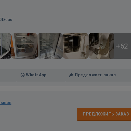
0€/час
+62
WhatsApp
Предложить заказ
зывов
ПРЕДЛОЖИТЬ ЗАКАЗ