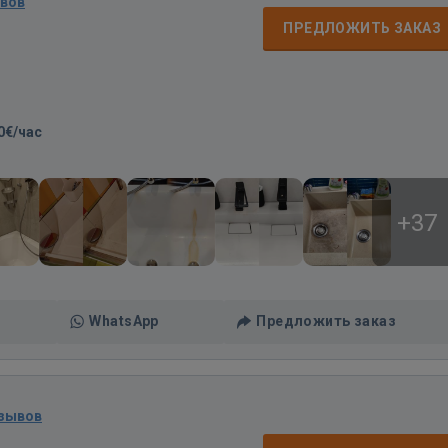
ывов
ПРЕДЛОЖИТЬ ЗАКАЗ
0€/час
+37
WhatsApp
Предложить заказ
тзывов