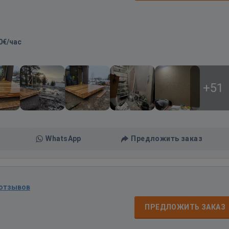
0€/час
+51
WhatsApp
Предложить заказ
 отзывов
ПРЕДЛОЖИТЬ ЗАКАЗ