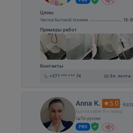
PRO
Цены
Чистка бытовой техники
15-2
Примеры работ
Контакты
+371 *** *** 74
Эл. почта
Anna K.
5.0
·
4 от
Был на сайте: 8 ч. назад
По-русски
PRO