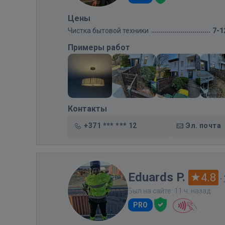
Цены
Чистка бытовой техники
7-1
Примеры работ
Контакты
+371 *** *** 12
Эл. почта
Eduards P.
4.8
·
Был на сайте: 11 ч. назад
PRO