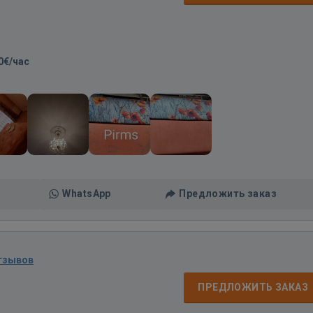
0€/час
WhatsApp
Предложить заказ
тзывов
ПРЕДЛОЖИТЬ ЗАКАЗ