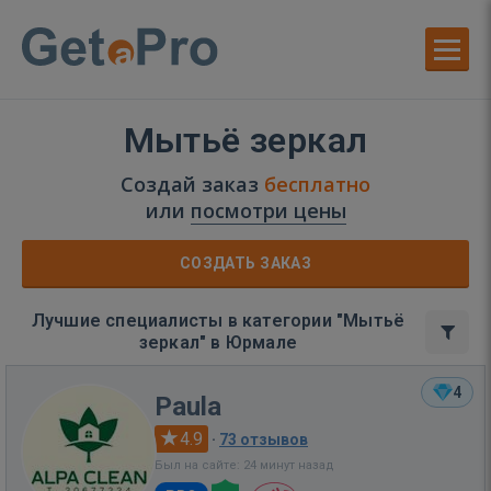
Мытьё зеркал
Создай заказ
бесплатно
или
посмотри цены
СОЗДАТЬ ЗАКАЗ
Лучшие специалисты в категории "Мытьё
зеркал" в Юрмале
4
Paula
4.9
·
73 отзывов
Был на сайте: 24 минут назад