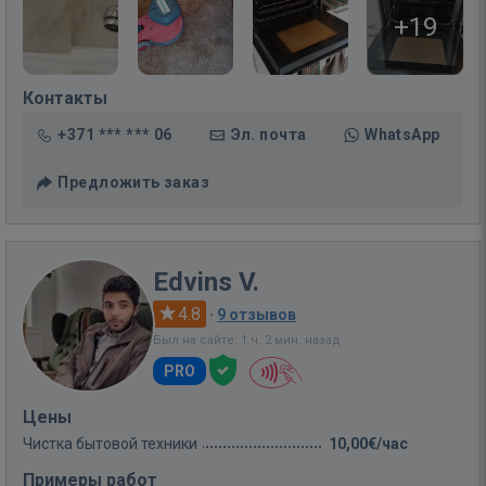
+19
Контакты
+371 *** *** 06
Эл. почта
WhatsApp
Предложить заказ
Edvins V.
4.8
·
9 отзывов
Был на сайте: 1 ч. 2 мин. назад
PRO
Цены
Чистка бытовой техники
10,00€/час
Примеры работ