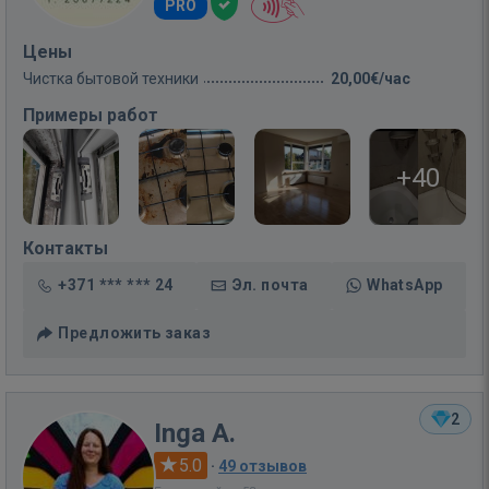
PRO
Цены
Чистка бытовой техники
20,00€/час
Примеры работ
+40
Контакты
+371 *** *** 24
Эл. почта
WhatsApp
Предложить заказ
2
Inga A.
5.0
·
49 отзывов