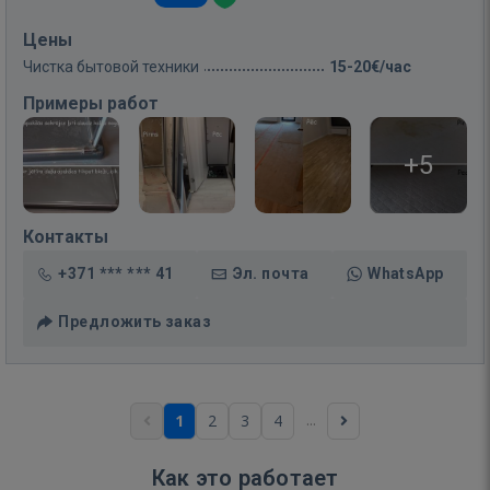
Цены
Чистка бытовой техники
15-20€/час
Примеры работ
+5
Контакты
+371 *** *** 41
Эл. почта
WhatsApp
Предложить заказ
...
1
2
3
4
Как это работает