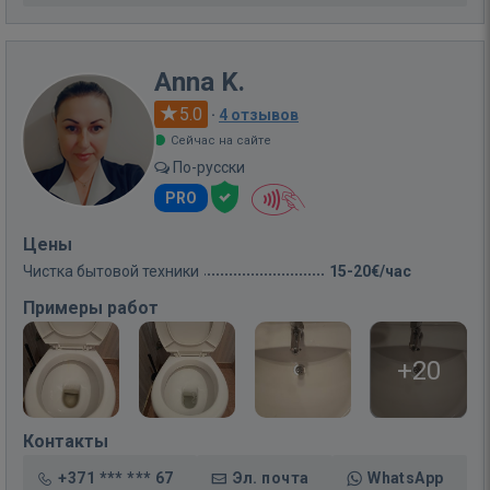
Anna K.
5.0
·
4 отзывов
Сейчас на сайте
По-русски
PRO
Цены
Чистка бытовой техники
15-20€/час
Примеры работ
+20
Контакты
+371 *** *** 67
Эл. почта
WhatsApp