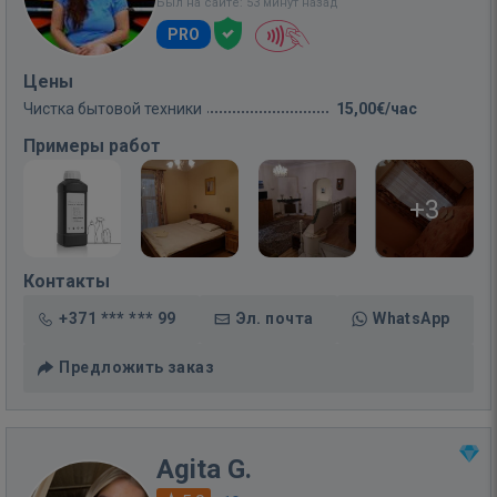
Был на сайте: 53 минут назад
PRO
Цены
Чистка бытовой техники
15,00€/час
Примеры работ
+3
Контакты
+371 *** *** 99
Эл. почта
WhatsApp
Предложить заказ
Agita G.