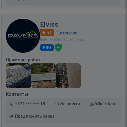
Elviss
5.0
·
1 отзывов
Был на сайте: 3 дней назад
PRO
Примеры работ
Контакты
+371 *** *** 18
Эл. почта
WhatsApp
Предложить заказ