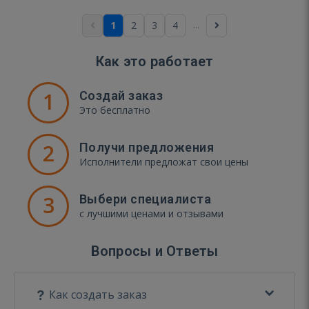
...
1
2
3
4
Как это работает
1
Создай заказ
Это бесплатно
2
Получи предложения
Исполнители предложат свои цены
3
Выбери специалиста
с лучшими ценами и отзывами
Вопросы и Ответы
Как создать заказ