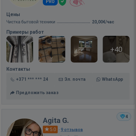
PRO
Цены
Чистка бытовой техники
20,00€/час
Примеры работ
+40
Контакты
+371 *** *** 24
Эл. почта
WhatsApp
Предложить заказ
4
Agita G.
5.0
·
9 отзывов