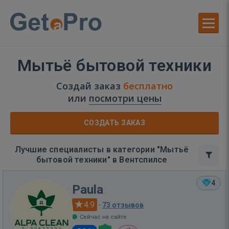
Мытьё бытовой техники
Создай заказ
бесплатно
или
посмотри цены
СОЗДАТЬ ЗАКАЗ
Лучшие специалисты в категории "Мытьё
бытовой техники" в Вентспилсе
4
Paula
4.9
·
73 отзывов
Сейчас на сайте