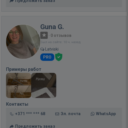
Предложить заказ
Guna G.
·
0 отзывов
Был на сайте: 10 ч. назад
Latviski
PRO
Примеры работ
Контакты
+371 *** *** 68
Эл. почта
WhatsApp
Предложить заказ