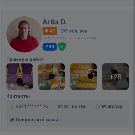
Artis D.
4.9
·
398 отзывов
Был на сайте: 1 ч. 35 мин. назад
PRO
Примеры работ
+28
Контакты
+371 *** *** 76
Эл. почта
WhatsApp
Предложить заказ