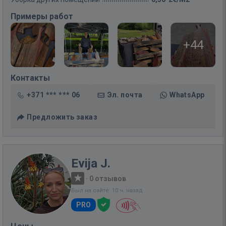
Примеры работ
+44
Контакты
+371 *** *** 06
Эл. почта
WhatsApp
Предложить заказ
Evija J.
·
0 отзывов
Был на сайте: 10 ч. назад
PRO