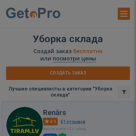
Уборка склада
Создай заказ
бесплатно
или
посмотри цены
СОЗДАТЬ ЗАКАЗ
Лучшие специалисты в категории "Уборка
склада"
Renārs
4.9
·
51 отзывов
Был на сайте: 12 ч. назад