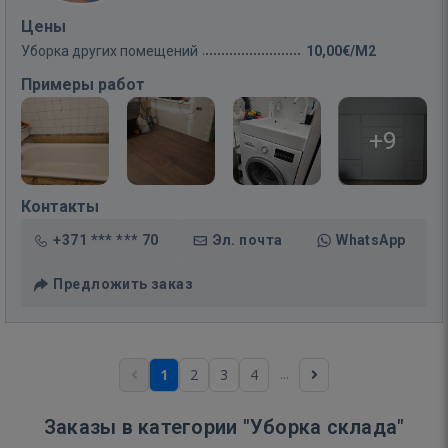
Цены
Уборка других помещений
10,00€/M2
Примеры работ
+9
Контакты
+371 *** *** 70
Эл. почта
WhatsApp
Предложить заказ
...
1
2
3
4
Заказы в категории "Уборка склада"