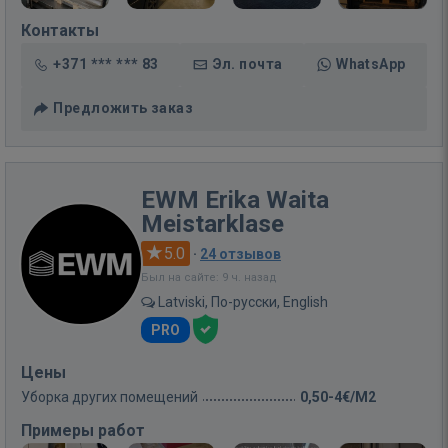
Контакты
+371 *** *** 83
Эл. почта
WhatsApp
Предложить заказ
EWM Erika Waita
Meistarklase
5.0
·
24 отзывов
Был на сайте: 9 ч. назад
Latviski, По-русски, English
PRO
Цены
Уборка других помещений
0,50-4€/M2
Примеры работ