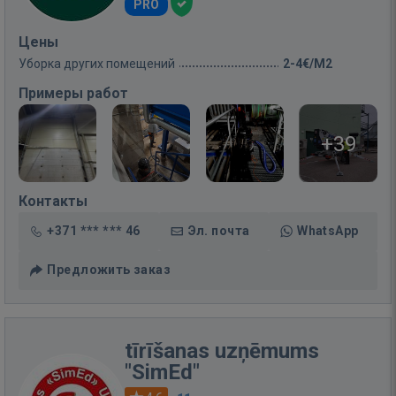
PRO
Цены
Уборка других помещений
2-4€/M2
Примеры работ
+39
Контакты
+371 *** *** 46
Эл. почта
WhatsApp
Предложить заказ
tīrīšanas uzņēmums
"SimEd"