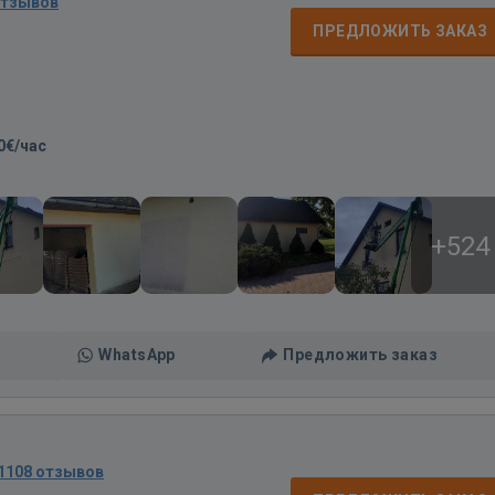
отзывов
ПРЕДЛОЖИТЬ ЗАКАЗ
0€/час
+524
WhatsApp
Предложить заказ
1108 отзывов