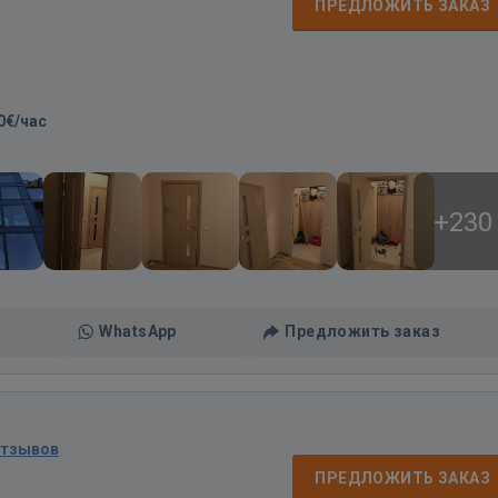
д
ПРЕДЛОЖИТЬ ЗАКАЗ
0€/час
+230
WhatsApp
Предложить заказ
отзывов
ПРЕДЛОЖИТЬ ЗАКАЗ