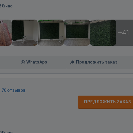
5€/час
+41
WhatsApp
Предложить заказ
·
70 отзывов
д
ПРЕДЛОЖИТЬ ЗАКАЗ
0€/час