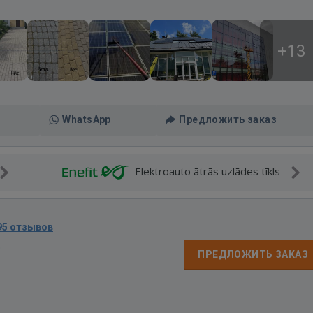
+13
WhatsApp
Предложить заказ
Elektroauto ātrās uzlādes tīkls
95 отзывов
д
ПРЕДЛОЖИТЬ ЗАКАЗ