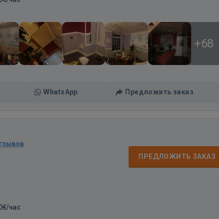
+68
WhatsApp
Предложить заказ
отзывов
д
ПРЕДЛОЖИТЬ ЗАКАЗ
0€/час