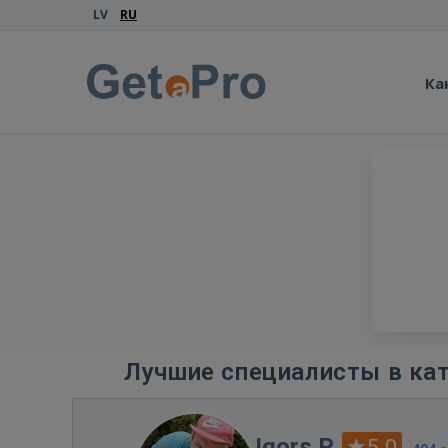
LV
RU
Ка
Лучшие специалисты в кат
Igors P.
5.0