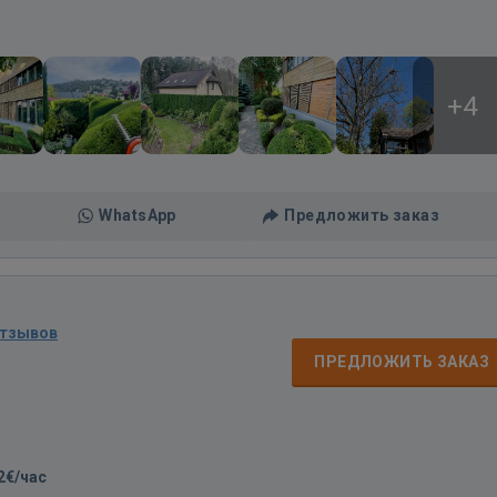
+4
WhatsApp
Предложить заказ
отзывов
ПРЕДЛОЖИТЬ ЗАКАЗ
2€/час