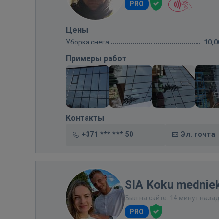
PRO
Цены
Уборка снега
10,0
Примеры работ
Контакты
+371 *** *** 50
Эл. почта
SIA Koku medniek
Был на сайте: 14 минут наза
PRO