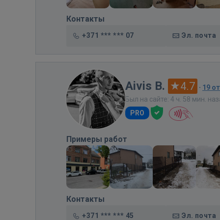
Контакты
+371 *** *** 07
Эл. почта
Aivis B.
4.7
·
19 о
Был на сайте: 4 ч. 58 мин. на
PRO
Примеры работ
Контакты
+371 *** *** 45
Эл. почта