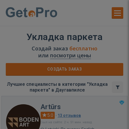
Укладка паркета
Создай заказ
бесплатно
или
посмотри цены
СОЗДАТЬ ЗАКАЗ
Лучшие специалисты в категории "Укладка
паркета" в Даугавпилсе
Artūrs
5.0
·
13 отзывов
Был на сайте: 2 ч. 51 мин. назад