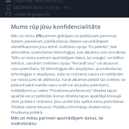
City24 SIA, (40003692375)
28259069
(9:00-17:00 пн. - пт.)
contact@getapro.lv
Mums rūp jūsu konfidencialitāte
Mēs un mūsu
270
partneri glabājam un piekļūstam personas
datiem, piemēram, pārlūkošanas datiem vai unikālajiem
identifikatoriem jūsu ierīcē. Izvēloties opciju “Es piekrītu”, tiek
Страны
aktivizētas izsekošanas tehnoloģijas, kas atbalsta zem virsraksta
Эстония
“Mēs un mūsu partneri apstrādājam datus, lai sniegtu” norādītos
mērķus, savukārt izvēloties opciju “Noraidīt visu” vai atsaucot
Латвия
savu piekrišanu, šīs tehnoloģijas tiks atspējotas. Ja izsekošanas
tehnoloģijas ir atspējotas, daļa no redzamā satura un reklāmām
Литва
var nebūt jums tik atbilstoša. Varat atkārtoti piekļūt šai izvēlnei, lai
jebkurā laikā mainītu savu izvēli vai atsauktu piekrišanu,
noklikšķinot uz saites “Privātuma preferences” tīmekļa lapas
apakšā vai uz peldošās ikonas tīmekļa lapas apakšējā kreisajā
stūrī, ja tāda ir redzama. Jūsu izvēle būs spēkā mūsu piekrišanas
Tīmekļa vietne ietvaros. Plašāku informāciju skatiet mūsu
Privātuma politikā.
Mēs un mūsu partneri apstrādājam datus, lai
nodrošinātu: