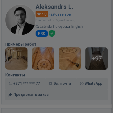
Aleksandrs L.
4.8
·
29 отзывов
Был на сайте: 5 дней назад
Latviski, По-русски, English
PRO
Примеры работ
+97
Контакты
+371 *** *** 77
Эл. почта
WhatsApp
Предложить заказ