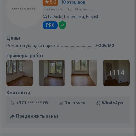
5.0
·
10 отзывов
Был на сайте: 1 д. 14 ч. назад
Latviski, По-русски, English
PRO
Цены
Ремонт и укладка паркета
7-20€/M2
Примеры работ
+114
Контакты
+371 *** *** 06
Эл. почта
WhatsApp
Предложить заказ