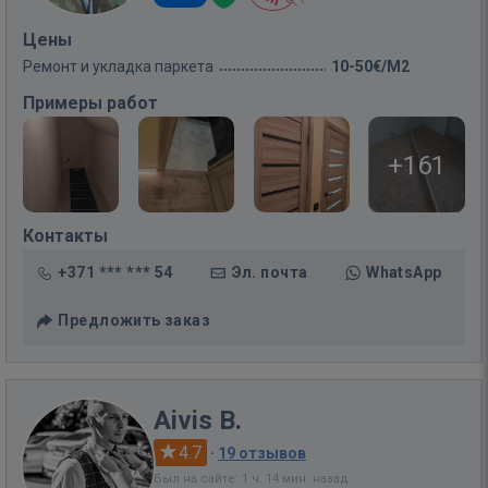
Цены
Ремонт и укладка паркета
10-50€/M2
Примеры работ
+161
Контакты
+371 *** *** 54
Эл. почта
WhatsApp
Предложить заказ
Aivis B.
4.7
·
19 отзывов
Был на сайте: 1 ч. 14 мин. назад