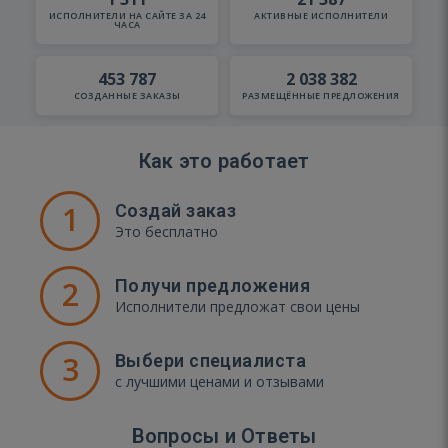
ИСПОЛНИТЕЛИ НА САЙТЕ ЗА 24
АКТИВНЫЕ ИСПОЛНИТЕЛИ
ЧАСА
453 787
2 038 382
СОЗДАННЫЕ ЗАКАЗЫ
РАЗМЕЩЁННЫЕ ПРЕДЛОЖЕНИЯ
Как это работает
1
Создай заказ
Это бесплатно
2
Получи предложения
Исполнители предложат свои цены
3
Выбери специалиста
с лучшими ценами и отзывами
Вопросы и Ответы