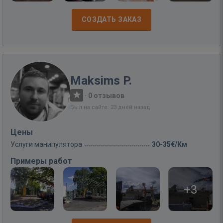
СОЗДАТЬ ЗАКАЗ
Maksims P.
·
0 отзывов
Был на сайте: 23 дней назад
Цены
Услуги манипулятора
30-35€/Км
Примеры работ
+3