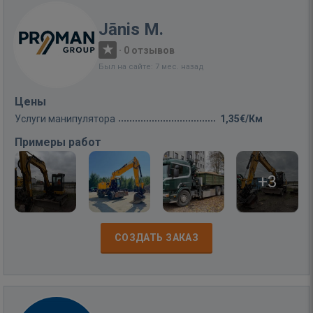
Jānis M.
·
0 отзывов
Был на сайте: 7 мес. назад
Цены
Услуги манипулятора
1,35€/Км
Примеры работ
+3
СОЗДАТЬ ЗАКАЗ