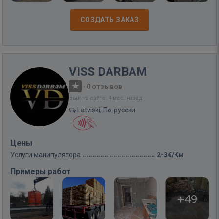
СОЗДАТЬ ЗАКАЗ
VISS DARBAM
·
0 отзывов
Был на сайте: 4 мес. назад
Latviski, По-русски
Цены
Услуги манипулятора
2-3€/Км
Примеры работ
+49