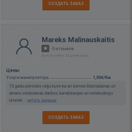
СОЗДАТЬ ЗАКАЗ
Mareks Malinauskaitis
·
0 отзывов
Был на сайте: 26 дней назад
Цены
Услуги манипулятора
1,00€/Км
15 gadu pieredze ceļju buve ka ari zemes lidzinašanas un
ainavu veidošanas darbos, kanalizacijas un notekudeņju
izveide ...
читать дальше
СОЗДАТЬ ЗАКАЗ