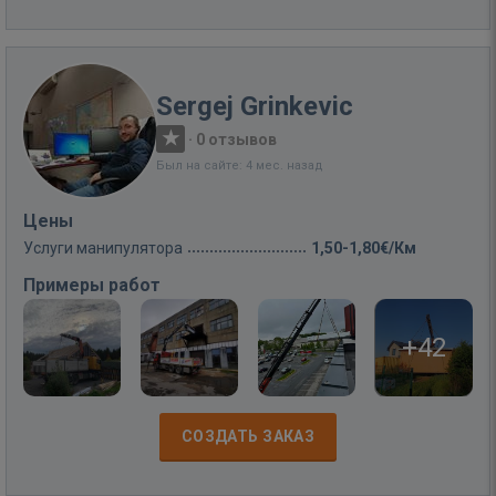
Sergej Grinkevic
·
0 отзывов
Был на сайте: 4 мес. назад
Цены
Услуги манипулятора
1,50-1,80€/Км
Примеры работ
+42
СОЗДАТЬ ЗАКАЗ