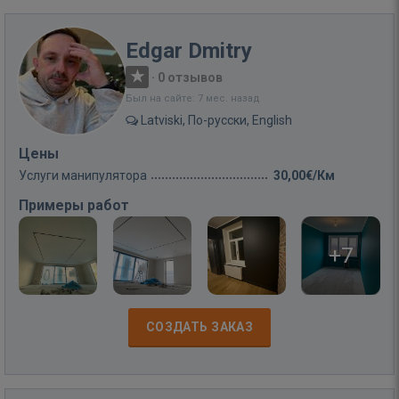
Edgar Dmitry
·
0 отзывов
Был на сайте: 7 мес. назад
Latviski, По-русски, English
Цены
Услуги манипулятора
30,00€/Км
Примеры работ
+7
СОЗДАТЬ ЗАКАЗ