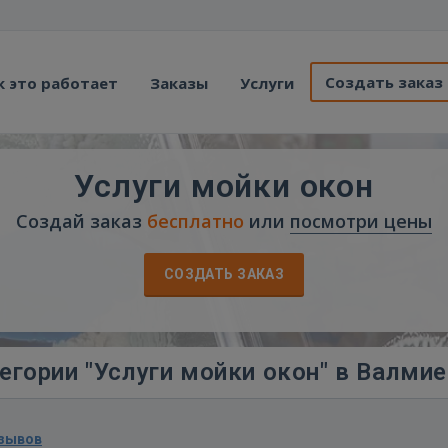
Создать заказ
к это работает
Заказы
Услуги
Услуги мойки окон
Создай заказ
бесплатно
или
посмотри цены
СОЗДАТЬ ЗАКАЗ
егории "Услуги мойки окон" в Валми
тзывов