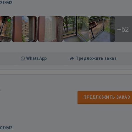
-2€/M2
+62
WhatsApp
Предложить заказ
в
д
ПРЕДЛОЖИТЬ ЗАКАЗ
00€/M2