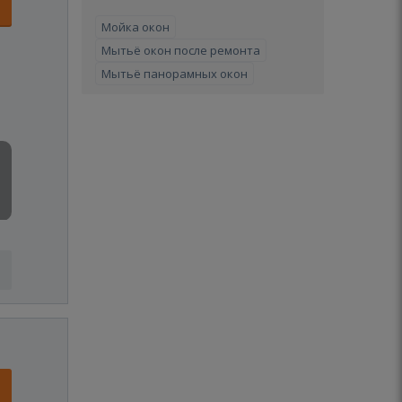
Мойка окон
Мытьё окон после ремонта
Мытьё панорамных окон