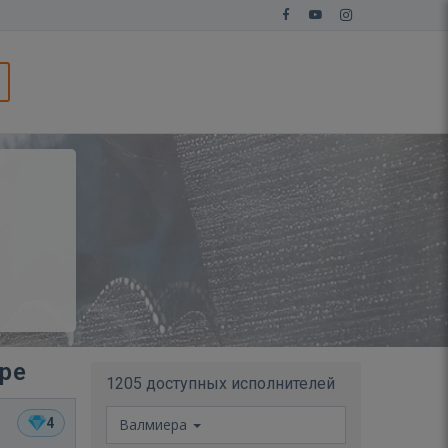
ере
1205 доступных исполнителей
4
Валмиера