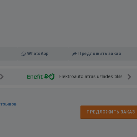
WhatsApp
Предложить заказ
Elektroauto ātrās uzlādes tīkls
отзывов
д
ПРЕДЛОЖИТЬ ЗАКАЗ