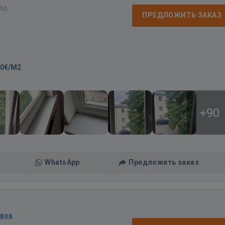
зад
ПРЕДЛОЖИТЬ ЗАКАЗ
00€/M2
+90
WhatsApp
Предложить заказ
ывов