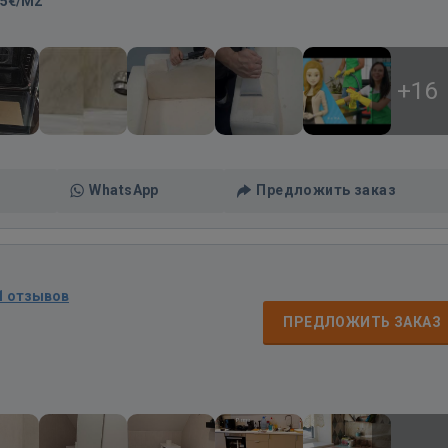
85€/M2
+16
WhatsApp
Предложить заказ
1 отзывов
ПРЕДЛОЖИТЬ ЗАКАЗ