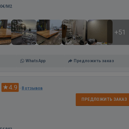
00€/M2
+51
WhatsApp
Предложить заказ
4.9
·
8 отзывов
ПРЕДЛОЖИТЬ ЗАКАЗ