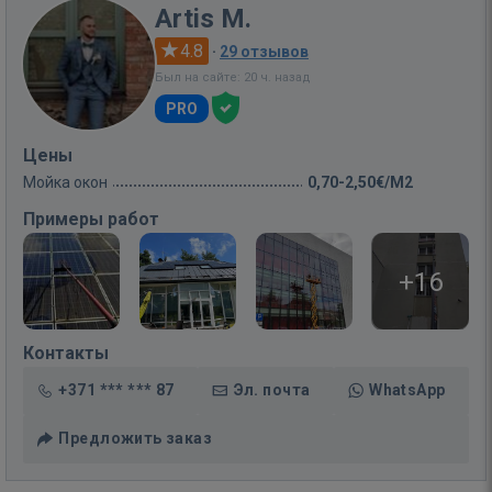
Artis M.
4.8
·
29 отзывов
Был на сайте: 20 ч. назад
PRO
Цены
Мойка окон
0,70-2,50€/M2
Примеры работ
+16
Контакты
+371 *** *** 87
Эл. почта
WhatsApp
Предложить заказ