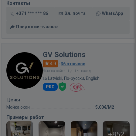
Контакты
+371 *** *** 86
Эл. почта
WhatsApp
Предложить заказ
GV Solutions
4.9
·
36 отзывов
Был на сайте: 1 д. 1 ч. назад
Latviski, По-русски, English
PRO
Цены
Мойка окон
5,00€/M2
Примеры работ
+852