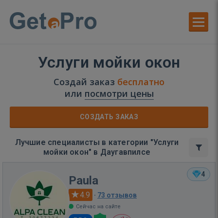
Услуги мойки окон
Создай заказ
бесплатно
или
посмотри цены
СОЗДАТЬ ЗАКАЗ
Лучшие специалисты в категории "Услуги
мойки окон" в Даугавпилсе
4
Paula
4.9
·
73 отзывов
Сейчас на сайте