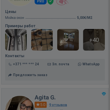
PRO
Цены
Мойка окон
5,00€/M2
Примеры работ
+40
Контакты
+371 *** *** 24
Эл. почта
WhatsApp
Предложить заказ
Agita G.
5.0
·
9 отзывов