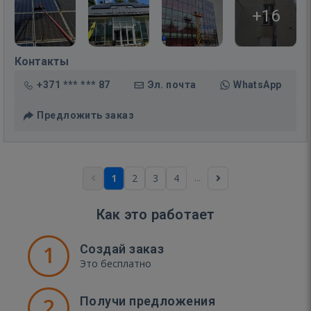
+16
Контакты
+371 *** *** 87
Эл. почта
WhatsApp
Предложить заказ
...
1
2
3
4
Как это работает
1
Создай заказ
Это бесплатно
2
Получи предложения