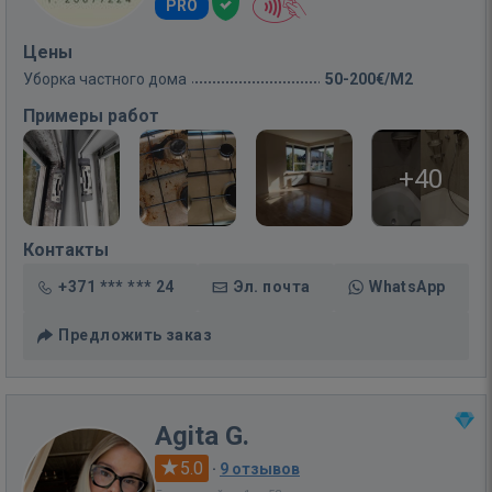
PRO
Цены
Уборка частного дома
50-200€/M2
Примеры работ
+40
Контакты
+371 *** *** 24
Эл. почта
WhatsApp
Предложить заказ
Agita G.
5.0
·
9 отзывов