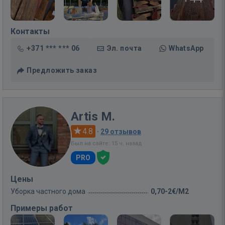
Контакты
+371 *** *** 06
Эл. почта
WhatsApp
Предложить заказ
Artis M.
4.8
·
29 отзывов
Был на сайте: 15 ч. назад
PRO
Цены
Уборка частного дома
0,70-2€/M2
Примеры работ