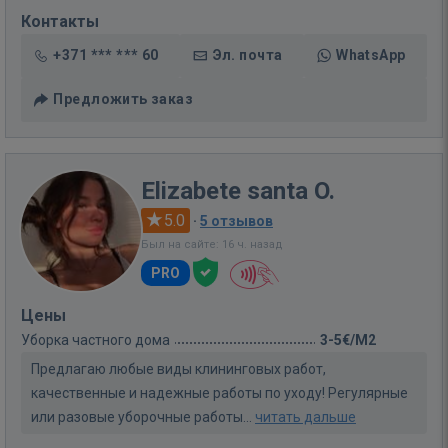
Контакты
+371 *** *** 60
Эл. почта
WhatsApp
Предложить заказ
Elizabete santa O.
5.0
·
5 отзывов
Был на сайте: 16 ч. назад
PRO
Цены
Уборка частного дома
3-5€/M2
Предлагаю любые виды клининговых работ,
качественные и надежные работы по уходу! Регулярные
или разовые уборочные работы...
читать дальше