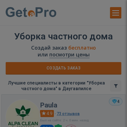
Уборка частного дома
Создай заказ
бесплатно
или
посмотри цены
СОЗДАТЬ ЗАКАЗ
Лучшие специалисты в категории "Уборка
частного дома" в Даугавпилсе
4
Paula
4.9
·
73 отзывов
Был на сайте: 2 ч. 0 мин. назад