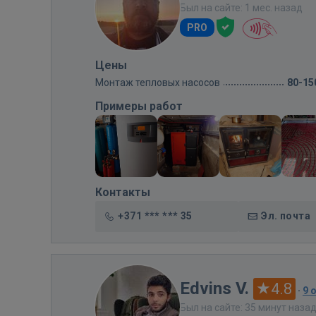
Был на сайте: 1 мес. назад
PRO
Цены
Монтаж тепловых насосов
80-15
Примеры работ
Контакты
+371 *** *** 35
Эл. почта
Edvins V.
4.8
·
9 
Был на сайте: 35 минут наза