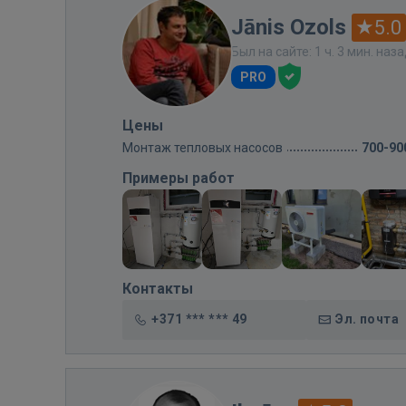
Jānis Ozols
5.0
Был на сайте: 1 ч. 3 мин. наз
PRO
Цены
Монтаж тепловых насосов
700-90
Примеры работ
Контакты
+371 *** *** 49
Эл. почта