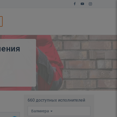
ления
660 доступных исполнителей
Валмиера