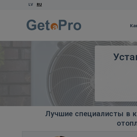
LV
RU
Ка
Уста
Лучшие специалисты в к
отоп