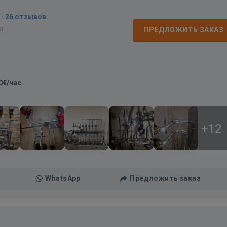
·
26 отзывов
ад
ПРЕДЛОЖИТЬ ЗАКАЗ
0€/час
+12
WhatsApp
Предложить заказ