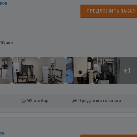
вов
ПРЕДЛОЖИТЬ ЗАКАЗ
0€/час
+1
WhatsApp
Предложить заказ
ов