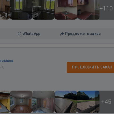
+110
WhatsApp
Предложить заказ
отзывов
зад
ПРЕДЛОЖИТЬ ЗАКАЗ
+45