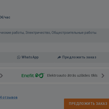
0€/час
нические работы, Электричество, Общестроительные работы.
WhatsApp
Предложить заказ
Elektroauto ātrās uzlādes tīkls
4 отзывов
д
ПРЕДЛОЖИТЬ ЗАКАЗ