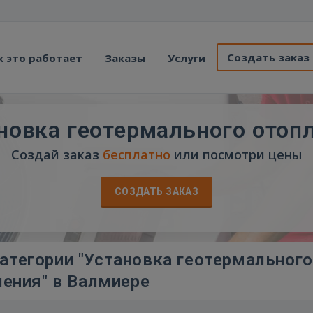
Создать заказ
к это работает
Заказы
Услуги
новка геотермального отоп
Создай заказ
бесплатно
или
посмотри цены
СОЗДАТЬ ЗАКАЗ
атегории "Установка геотермального
ления" в Валмиере