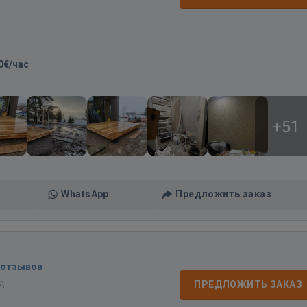
0€/час
+51
WhatsApp
Предложить заказ
 отзывов
ад
ПРЕДЛОЖИТЬ ЗАКАЗ