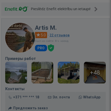
Pieslēdz Enefit elektrību un ietaupi!
Artis M.
5.0
·
22 отзывов
Был на сайте: 8 ч. назад
PRO
Примеры работ
+48
Контакты
+371 *** *** 18
Эл. почта
WhatsApp
Предложить заказ