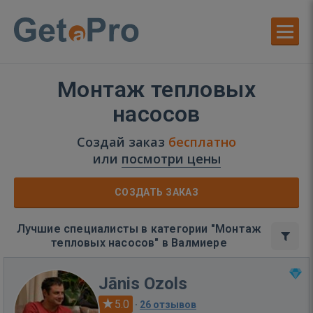
Монтаж тепловых
насосов
Создай заказ
бесплатно
или
посмотри цены
СОЗДАТЬ ЗАКАЗ
Лучшие специалисты в категории "Монтаж
тепловых насосов" в Валмиере
Jānis Ozols
5.0
·
26 отзывов