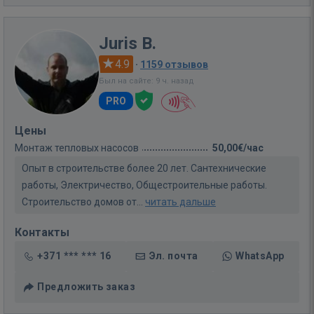
Juris B.
4.9
·
1159 отзывов
Был на сайте: 9 ч. назад
PRO
Цены
Монтаж тепловых насосов
50,00€/час
Опыт в строительстве более 20 лет. Сантехнические
работы, Электричество, Общестроительные работы.
Строительство домов от...
читать дальше
Контакты
+371 *** *** 16
Эл. почта
WhatsApp
Предложить заказ