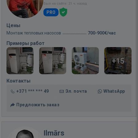
Был на сайте: 21 ч. назад
PRO
Цены
Монтаж тепловых насосов
700-900€/час
Примеры работ
+15
Контакты
+371 *** *** 49
Эл. почта
WhatsApp
Предложить заказ
Ilmārs