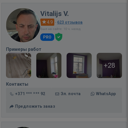
Vitalijs V.
4.9
·
623 отзывов
Был на сайте: 10 ч. назад
PRO
Примеры работ
+28
Контакты
+371 *** *** 92
Эл. почта
WhatsApp
Предложить заказ