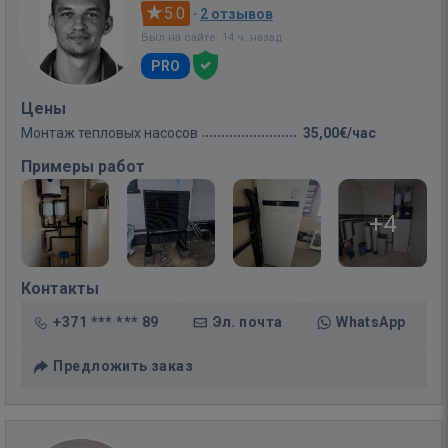
5.0
·
2 отзывов
Был на сайте: 14 ч. назад
PRO
Цены
Монтаж тепловых насосов
35,00€/час
Примеры работ
+4
Контакты
+371 *** *** 89
Эл. почта
WhatsApp
Предложить заказ