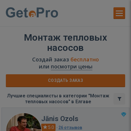
Монтаж тепловых
насосов
Создай заказ
бесплатно
или
посмотри цены
СОЗДАТЬ ЗАКАЗ
Лучшие специалисты в категории "Монтаж
тепловых насосов" в Елгаве
Jānis Ozols
5.0
·
26 отзывов