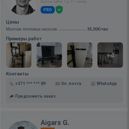
Был на сайте: 1 д. 7 ч. назад
PRO
Цены
Монтаж тепловых насосов
35,00€/час
Примеры работ
+4
Контакты
+371 *** *** 89
Эл. почта
WhatsApp
Предложить заказ
Aigars G.