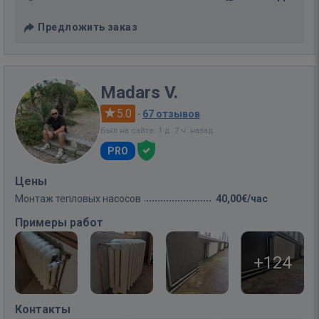
Предложить заказ
Madars V.
5.0
·
67 отзывов
Был на сайте: 1 д. 7 ч. назад
PRO
Цены
Монтаж тепловых насосов
40,00€/час
Примеры работ
+124
Контакты