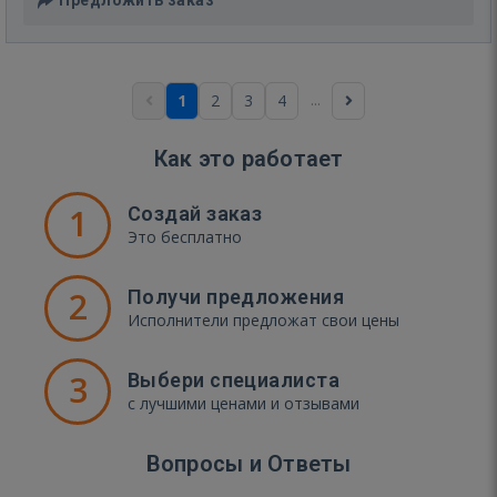
...
1
2
3
4
Как это работает
1
Создай заказ
Это бесплатно
2
Получи предложения
Исполнители предложат свои цены
3
Выбери специалиста
с лучшими ценами и отзывами
Вопросы и Ответы