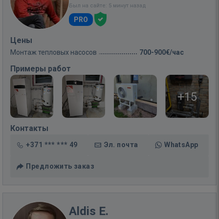
Был на сайте: 5 минут назад
PRO
Цены
Монтаж тепловых насосов
700-900€/час
Примеры работ
+15
Контакты
+371 *** *** 49
Эл. почта
WhatsApp
Предложить заказ
Aldis E.