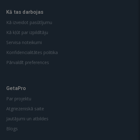
Kā tas darbojas
Kā izveidot pasūtījumu
Kā kļūt par izpildītāju
Servisa noteikumi
Konfidencialitātes politika
Pārvaldīt preferences
GetaPro
Par projektu
Atgriezeniskā saite
Jautājumi un atbildes
Blogs