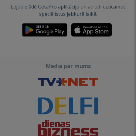
Lejupielādē GetaPro aplikāciju un atrodi uzticamus
speciālistus jebkurā laikā.
Media par mums