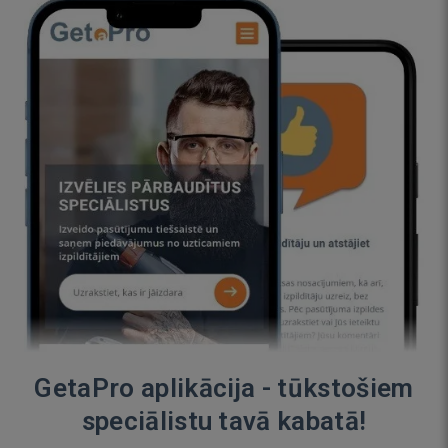
GetaPro aplikācija - tūkstošiem
speciālistu tavā kabatā!