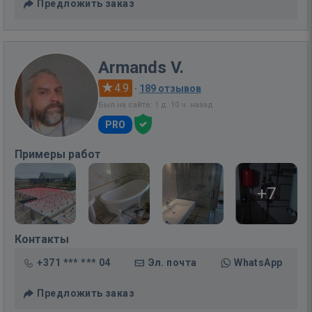
Предложить заказ
Armands V.
4.9
·
189 отзывов
Был на сайте: 1 д. 10 ч. назад
PRO
Примеры работ
+7
Контакты
+371 *** *** 04
Эл. почта
WhatsApp
Предложить заказ