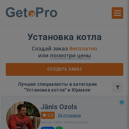
Установка котла
Создай заказ
бесплатно
или
посмотри цены
СОЗДАТЬ ЗАКАЗ
Лучшие специалисты в категории
"Установка котла" в Юрмале
Jānis Ozols
5.0
·
26 отзывов
Был на сайте: 48 минут назад