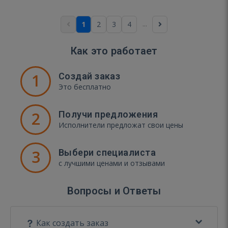
...
1
2
3
4
Как это работает
1
Создай заказ
Это бесплатно
2
Получи предложения
Исполнители предложат свои цены
3
Выбери специалиста
с лучшими ценами и отзывами
Вопросы и Ответы
Как создать заказ