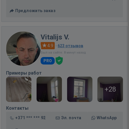
Предложить заказ
Vitalijs V.
4.9
·
623 отзывов
Был на сайте: 8 минут назад
PRO
Примеры работ
+28
Контакты
+371 *** *** 92
Эл. почта
WhatsApp