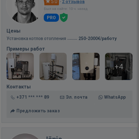
5.0
·
2 отзывов
Был на сайте: 10 ч. назад
PRO
Цены
Установка котлов отопления
250-2000€/работу
Примеры работ
+4
Контакты
+371 *** *** 89
Эл. почта
WhatsApp
Предложить заказ