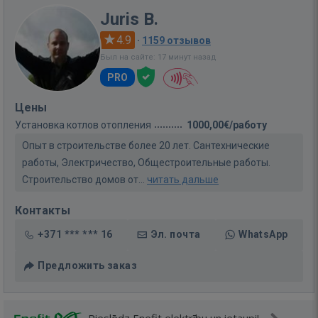
Juris B.
4.9
·
1159 отзывов
Был на сайте: 17 минут назад
PRO
Цены
Установка котлов отопления
1000,00€/работу
Опыт в строительстве более 20 лет. Сантехнические
работы, Электричество, Общестроительные работы.
Строительство домов от...
читать дальше
Контакты
+371 *** *** 16
Эл. почта
WhatsApp
Предложить заказ