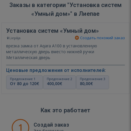
Заказы в категории "Установка систем
«Умный дом»" в Лиепае
Установка систем «Умный дом»
Создать похожий заказ
Liepāja
врезка замка от Aqara А100 в установленную
металлическую дверь вместо нижней ручки
Металлическая дверь
Ценовые предложения от исполнителей:
Предложение 1
Предложение 2
Предложение 3
От 80 до 120€
400,00€
80,00€
Как это работает
1
Создай заказ
Это бесплатно