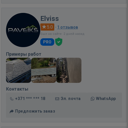
Elviss
5.0
·
1 отзывов
Был на сайте: 2 дней назад
PRO
Примеры работ
Контакты
+371 *** *** 18
Эл. почта
WhatsApp
Предложить заказ