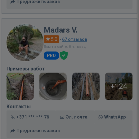
Предложить заказ
Madars V.
5.0
·
67 отзывов
Был на сайте: 8 ч. назад
PRO
Примеры работ
+124
Контакты
+371 *** *** 76
Эл. почта
WhatsApp
Предложить заказ