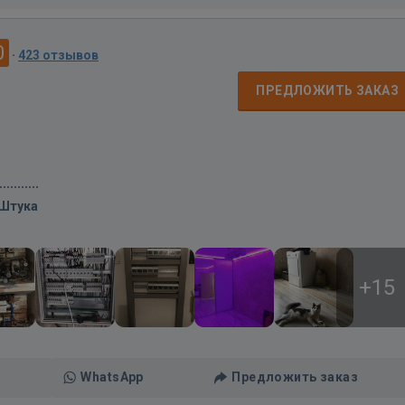
0
·
423 отзывов
д
ПРЕДЛОЖИТЬ ЗАКАЗ
/Штука
+15
WhatsApp
Предложить заказ