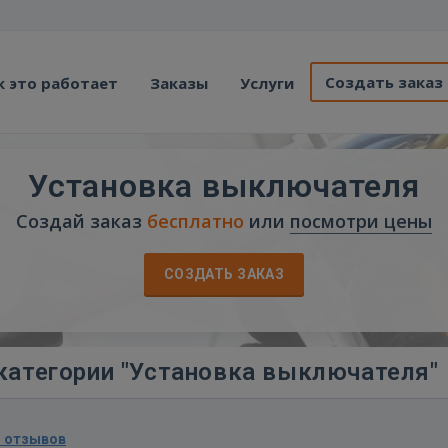
Создать заказ
к это работает
Заказы
Услуги
Установка выключателя
Создай заказ
бесплатно
или
посмотри цены
СОЗДАТЬ ЗАКАЗ
категории "Установка выключателя"
1 отзывов