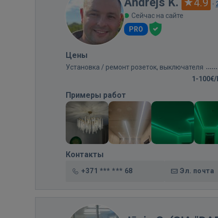
Andrejs K.
4.9
·
Сейчас на сайте
PRO
Цены
Установка / ремонт розеток, выключателя
1-100€
Примеры работ
Контакты
+371 *** *** 68
Эл. почта