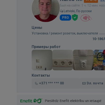
Был на сайте: 1 ч. 12 мин. на
Latviski, По-русски
PRO
Цены
Установка / ремонт розеток, выключателя
10-18€
Примеры работ
Контакты
+371 *** *** 00
Эл. почта
Pieslēdz Enefit elektrību un ietaupi!