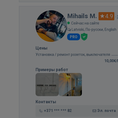
Mihails M.
4.9
·
Сейчас на сайте
Latviski, По-русски, English
PRO
Цены
Установка / ремонт розеток, выключателя
10,00€
Примеры работ
Контакты
+371 *** *** 82
Эл. почта