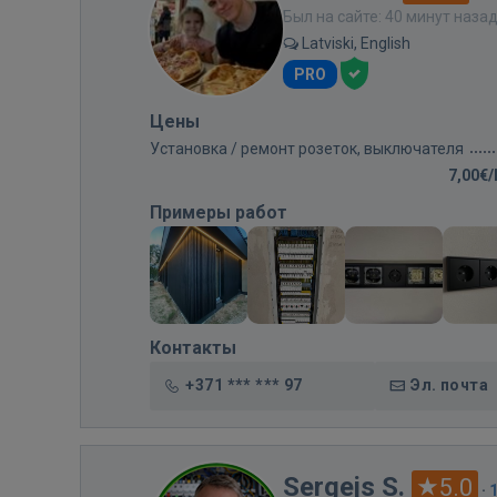
Был на сайте: 40 минут наза
Latviski, English
PRO
Цены
Установка / ремонт розеток, выключателя
7,00€
Примеры работ
Контакты
+371 *** *** 97
Эл. почта
Sergejs S.
5.0
·