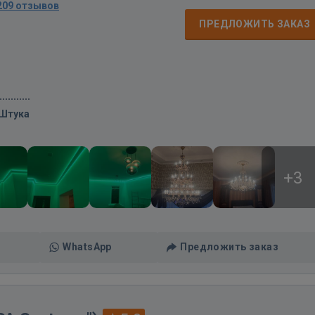
209 отзывов
ПРЕДЛОЖИТЬ ЗАКАЗ
/Штука
+3
WhatsApp
Предложить заказ