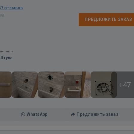
57 отзывов
зад
ПРЕДЛОЖИТЬ ЗАКАЗ
/Штука
+47
WhatsApp
Предложить заказ