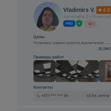
Vladimirs V.
4.8
Был на сайте: 3 ч. 59 мин. на
PRO
Цены
Установка / ремонт розеток, выключателя
25,00€
Примеры работ
Контакты
+371 *** *** 14
Эл. почта