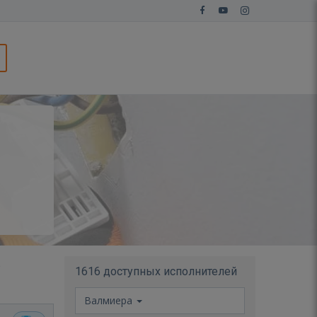
в
1616 доступных исполнителей
Валмиера