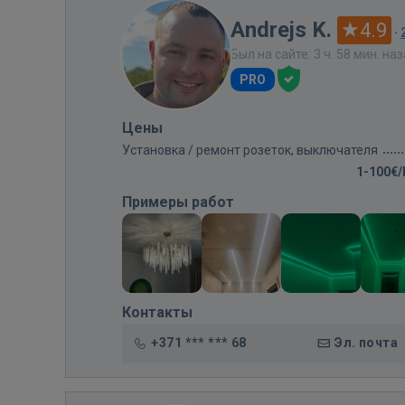
Andrejs K.
4.9
·
Был на сайте: 3 ч. 58 мин. на
PRO
Цены
Установка / ремонт розеток, выключателя
1-100€
Примеры работ
Контакты
+371 *** *** 68
Эл. почта