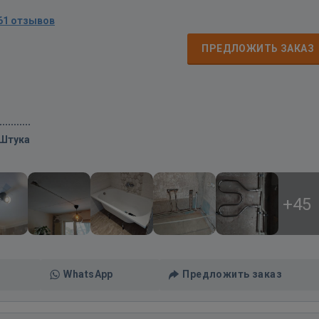
61 отзывов
ПРЕДЛОЖИТЬ ЗАКАЗ
/Штука
+45
WhatsApp
Предложить заказ