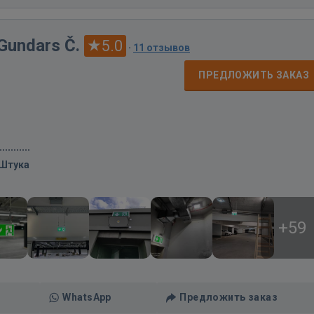
 Gundars Č.
5.0
·
11 отзывов
ПРЕДЛОЖИТЬ ЗАКАЗ
/Штука
+59
WhatsApp
Предложить заказ