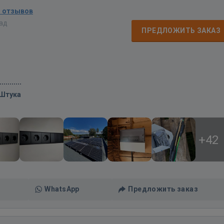
1 отзывов
зад
ПРЕДЛОЖИТЬ ЗАКАЗ
/Штука
+42
WhatsApp
Предложить заказ