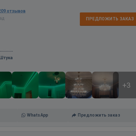
209 отзывов
зад
ПРЕДЛОЖИТЬ ЗАКАЗ
/Штука
+3
WhatsApp
Предложить заказ