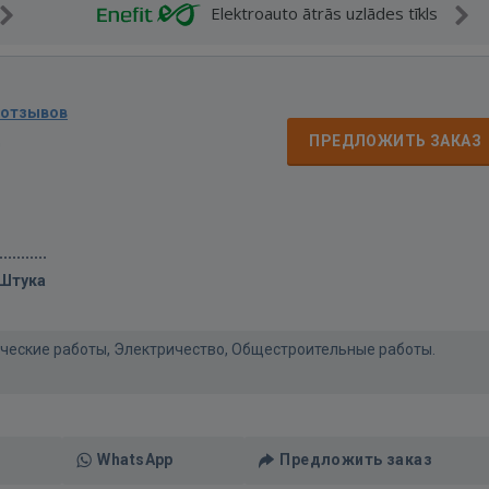
Elektroauto ātrās uzlādes tīkls
 отзывов
д
ПРЕДЛОЖИТЬ ЗАКАЗ
/Штука
нические работы, Электричество, Общестроительные работы.
WhatsApp
Предложить заказ