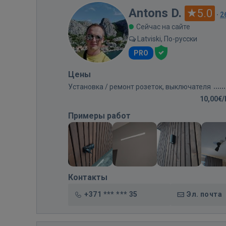
Antons D.
5.0
·
2
Сейчас на сайте
Latviski, По-русски
PRO
Цены
Установка / ремонт розеток, выключателя
10,00€
Примеры работ
Контакты
+371 *** *** 35
Эл. почта