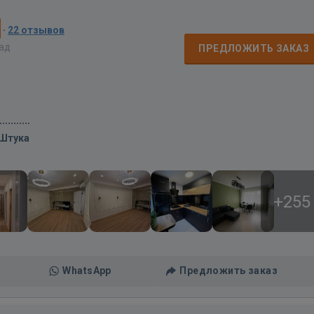
·
22 отзывов
зад
ПРЕДЛОЖИТЬ ЗАКАЗ
/Штука
+255
WhatsApp
Предложить заказ