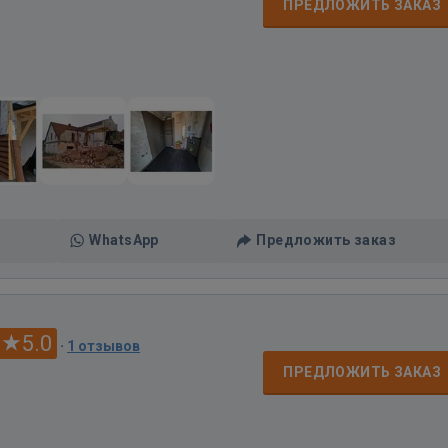
ПРЕДЛОЖИТЬ ЗАКАЗ
WhatsApp
Предложить заказ
5.0
·
1 отзывов
ПРЕДЛОЖИТЬ ЗАКАЗ