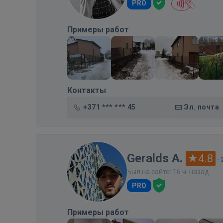
PRO
Примеры работ
Контакты
+371 *** *** 45
Эл. почта
Geralds A.
4.8
·
Был на сайте: 16 ч. назад
PRO
Примеры работ