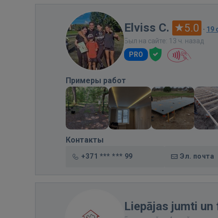
Elviss C.
5.0
·
19
Был на сайте: 13 ч. назад
PRO
Примеры работ
Контакты
+371 *** *** 99
Эл. почта
Liepājas jumti un