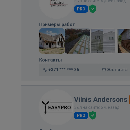
Был на сайте: 4 дней назад
PRO
Примеры работ
Контакты
+371 *** *** 36
Эл. почта
Vilnis Andersons
Был на сайте: 6 ч. назад
PRO