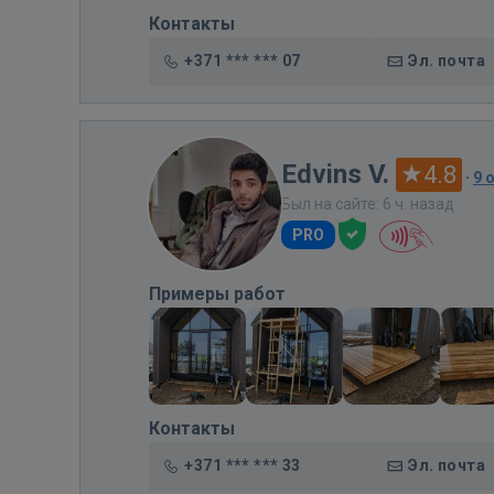
Контакты
+371 *** *** 07
Эл. почта
Edvins V.
4.8
·
9 
Был на сайте: 6 ч. назад
PRO
Примеры работ
Контакты
+371 *** *** 33
Эл. почта