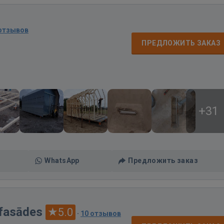
 отзывов
ПРЕДЛОЖИТЬ ЗАКАЗ
+31
WhatsApp
Предложить заказ
 fasādes
5.0
·
10 отзывов