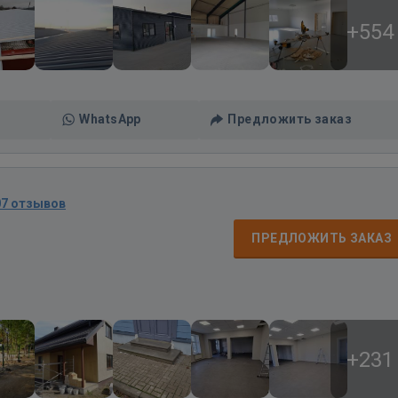
+554
WhatsApp
Предложить заказ
07 отзывов
ПРЕДЛОЖИТЬ ЗАКАЗ
+231