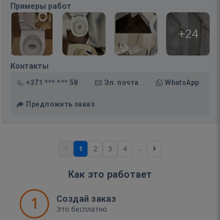
Примеры работ
+24
Контакты
+371 *** *** 58
Эл. почта
WhatsApp
Предложить заказ
...
1
2
3
4
Как это работает
1
Создай заказ
Это бесплатно