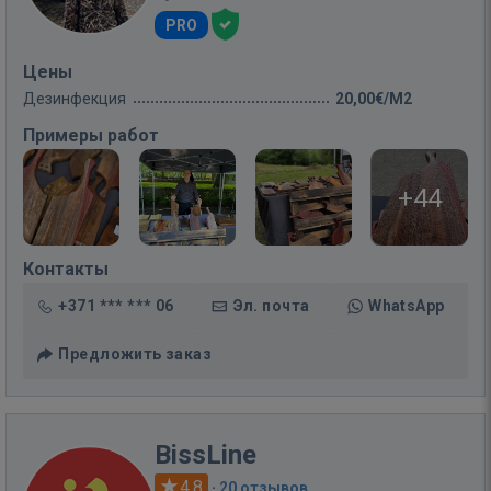
PRO
Цены
Дезинфекция
20,00€/M2
Примеры работ
+44
Контакты
+371 *** *** 06
Эл. почта
WhatsApp
Предложить заказ
BissLine
4.8
·
20 отзывов