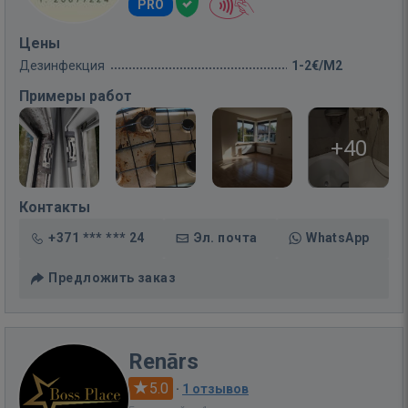
PRO
Цены
Дезинфекция
1-2€/M2
Примеры работ
+40
Контакты
+371 *** *** 24
Эл. почта
WhatsApp
Предложить заказ
Renārs
5.0
·
1 отзывов