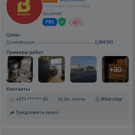
Был на сайте: 6 минут назад
Latviski
PRO
Цены
Дезинфекция
2,00€/M2
Примеры работ
+30
Контакты
+371 *** *** 83
Эл. почта
WhatsApp
Предложить заказ