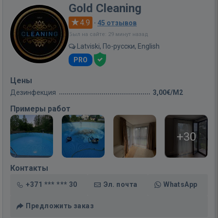
Gold Cleaning
4.9
·
45 отзывов
Был на сайте: 29 минут назад
Latviski, По-русски, English
PRO
Цены
Дезинфекция
3,00€/M2
Примеры работ
+30
Контакты
+371 *** *** 30
Эл. почта
WhatsApp
Предложить заказ