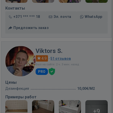
Контакты
+371 *** *** 18
Эл. почта
WhatsApp
Предложить заказ
Viktors S.
4.9
·
51 отзывов
Был на сайте: 2 ч. 3 мин. назад
PRO
Цены
Дезинфекция
10,00€/M2
Примеры работ
+9