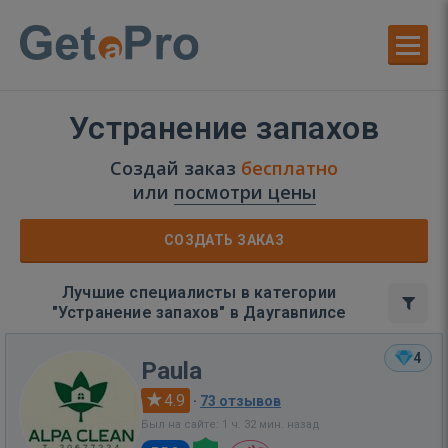
Устранение запахов
Создай заказ
бесплатно
или
посмотри цены
СОЗДАТЬ ЗАКАЗ
Лучшие специалисты в категории
"Устранение запахов" в Даугавпилсе
4
Paula
4.9
·
73 отзывов
Был на сайте: 1 ч. 32 мин. назад