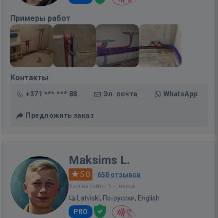
Примеры работ
Контакты
+371 *** *** 88
Эл. почта
WhatsApp
Предложить заказ
Maksims L.
5.0
·
658 отзывов
Был на сайте: 5 ч. назад
Latviski, По-русски, English
PRO