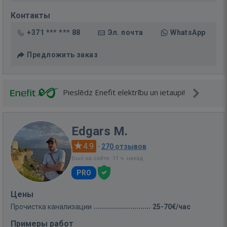
Контакты
+371 *** *** 88
Эл. почта
WhatsApp
Предложить заказ
Pieslēdz Enefit elektrību un ietaupi!
Edgars M.
4.9
·
270 отзывов
Был на сайте: 11 ч. назад
PRO
Цены
Прочистка канализации
25-70€/час
Примеры работ