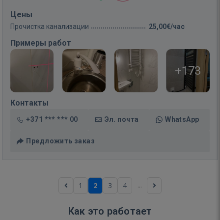
Цены
Прочистка канализации
25,00€/час
Примеры работ
+173
Контакты
+371 *** *** 00
Эл. почта
WhatsApp
Предложить заказ
...
1
2
3
4
Как это работает