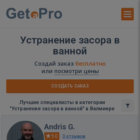
Устранение засора в
ванной
Создай заказ
бесплатно
или
посмотри цены
СОЗДАТЬ ЗАКАЗ
Лучшие специалисты в категории
"Устранение засора в ванной" в Валмиере
Andris G.
5.0
·
3 отзывов