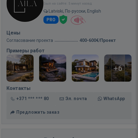
Был на сайте: 5 минут назад
Latviski, По-русски, English
PRO
Цены
Согласование проекта
400-600€/Проект
Примеры работ
+6
Контакты
+371 *** *** 80
Эл. почта
WhatsApp
Предложить заказ