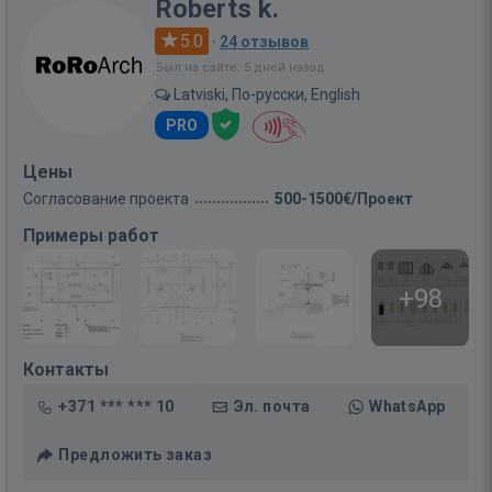
Roberts k.
5.0
·
24 отзывов
Был на сайте: 5 дней назад
Latviski, По-русски, English
PRO
Цены
Согласование проекта
500-1500€/Проект
Примеры работ
+98
Контакты
+371 *** *** 10
Эл. почта
WhatsApp
Предложить заказ