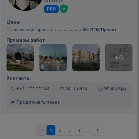
Latviski
PRO
Цены
Согласование проекта
50-200€/Проект
Примеры работ
+6
Контакты
+371 *** *** 23
Эл. почта
WhatsApp
Предложить заказ
...
1
2
3
4