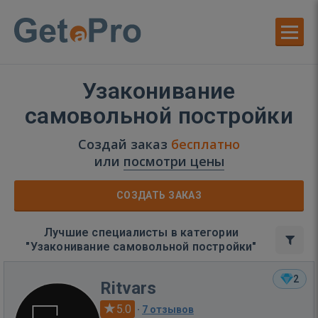
Узаконивание
самовольной постройки
Создай заказ
бесплатно
или
посмотри цены
СОЗДАТЬ ЗАКАЗ
Лучшие специалисты в категории
"Узаконивание самовольной постройки"
2
Ritvars
5.0
·
7 отзывов