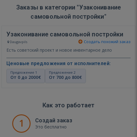
Заказы в категории "Узаконивание
самовольной постройки"
Узаконивание самовольной постройки
Создать похожий заказ
Daugavpils
Есть советский проект и новое инвентарное дело
Ценовые предложения от исполнителей:
Предложение 1
Предложение 2
От 0 до 2000€
От 700 до 800€
Как это работает
1
Создай заказ
Это бесплатно