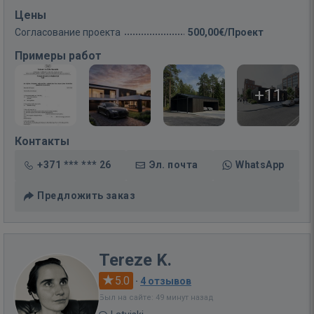
Цены
Согласование проекта
500,00€/Проект
Примеры работ
+11
Контакты
+371 *** *** 26
Эл. почта
WhatsApp
Предложить заказ
Tereze K.
5.0
·
4 отзывов
Был на сайте: 49 минут назад