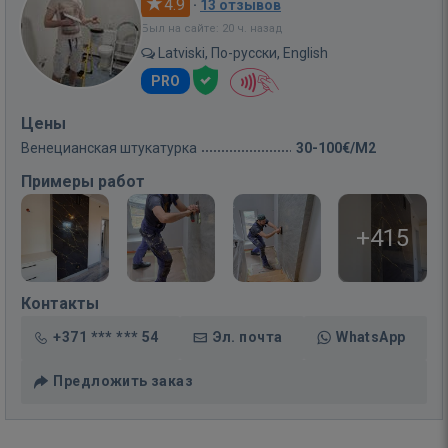
4.9
·
13 отзывов
Был на сайте: 20 ч. назад
Latviski, По-русски, English
PRO
Цены
Венецианская штукатурка
30-100€/M2
Примеры работ
+415
Контакты
+371 *** *** 54
Эл. почта
WhatsApp
Предложить заказ