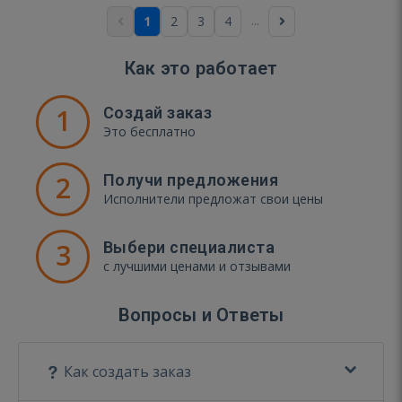
...
1
2
3
4
Как это работает
1
Создай заказ
Это бесплатно
2
Получи предложения
Исполнители предложат свои цены
3
Выбери специалиста
с лучшими ценами и отзывами
Вопросы и Ответы
Как создать заказ