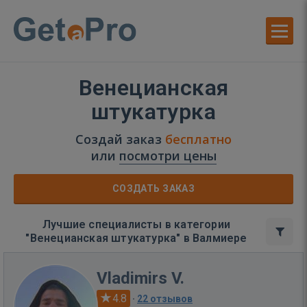
Венецианская
штукатурка
Создай заказ
бесплатно
или
посмотри цены
СОЗДАТЬ ЗАКАЗ
Лучшие специалисты в категории
"Венецианская штукатурка" в Валмиере
Vladimirs V.
4.8
·
22 отзывов