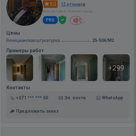
5.0
·
12 отзывов
Был на сайте: 16 минут назад
PRO
Цены
Венецианская штукатурка
25-50€/M2
Примеры работ
+299
Контакты
+371 *** *** 50
Эл. почта
WhatsApp
Предложить заказ