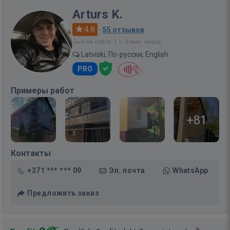
Arturs K.
4.8
·
55 отзывов
Был на сайте: 1 ч. 0 мин. назад
Latviski, По-русски, English
PRO
Примеры работ
+81
Контакты
+371 *** *** 09
Эл. почта
WhatsApp
Предложить заказ