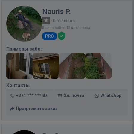
Nauris P.
·
0 отзывов
Был на сайте: 13 дней назад
PRO
Примеры работ
Контакты
+371 *** *** 87
Эл. почта
WhatsApp
Предложить заказ