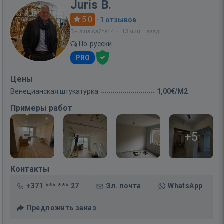
Juris B.
5.0
·
1 отзывов
Был на сайте: 4 ч. 13 мин. назад
По-русски
PRO
Цены
Венецианская штукатурка
1,00€/M2
Примеры работ
+5
Контакты
+371 *** *** 27
Эл. почта
WhatsApp
Предложить заказ