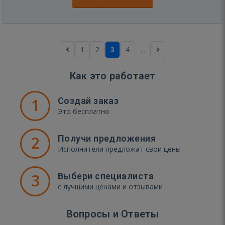
...
1
2
3
4
Как это работает
1
Создай заказ
Это бесплатно
2
Получи предложения
Исполнители предложат свои цены
3
Выбери специалиста
с лучшими ценами и отзывами
Вопросы и Ответы