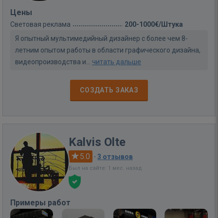
Цены
Световая реклама
200-1000€/Штука
Я опытный мультимедийный дизайнер с более чем 8-
летним опытом работы в области графического дизайна,
видеопроизводства и...
читать дальше
СОЗДАТЬ ЗАКАЗ
Kalvis Olte
5.0
·
3 отзывов
Был на сайте: 1 мес. назад
Примеры работ