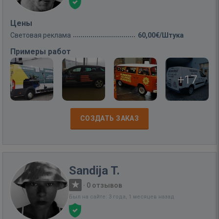
Цены
Световая реклама
60,00€/Штука
Примеры работ
+17
СОЗДАТЬ ЗАКАЗ
Sandija T.
·
0 отзывов
Был на сайте: 3 года, 1 месяцев назад