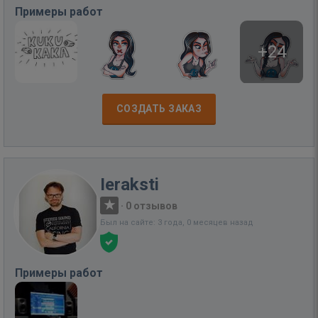
Примеры работ
+24
СОЗДАТЬ ЗАКАЗ
Ieraksti
·
0 отзывов
Был на сайте: 3 года, 0 месяцев назад
Примеры работ