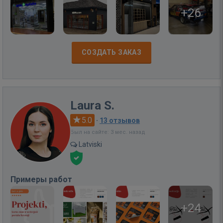
+26
СОЗДАТЬ ЗАКАЗ
Laura S.
5.0
·
13 отзывов
Был на сайте: 3 мес. назад
Latviski
Примеры работ
+24