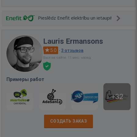
Pieslēdz Enefit elektrību un ietaupi!
Lauris Ermansons
5.0
·
3 отзывов
Был на сайте: 11 мес. назад
Примеры работ
+32
СОЗДАТЬ ЗАКАЗ