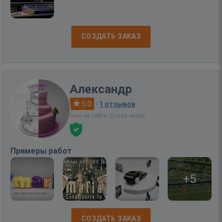
СОЗДАТЬ ЗАКАЗ
Александр
5.0
·
1 отзывов
Был на сайте: 5 года назад
Примеры работ
+5
СОЗДАТЬ ЗАКАЗ