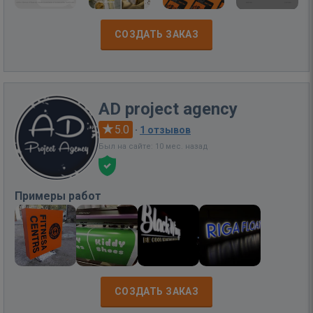
СОЗДАТЬ ЗАКАЗ
AD project agency
5.0
·
1 отзывов
Был на сайте: 10 мес. назад
Примеры работ
СОЗДАТЬ ЗАКАЗ