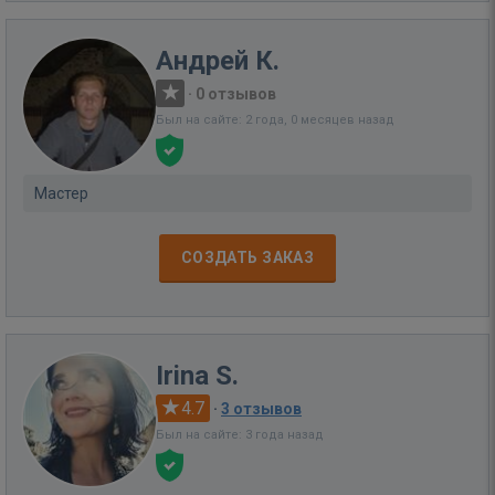
Андрей К.
·
0 отзывов
Был на сайте: 2 года, 0 месяцев назад
Мастер
СОЗДАТЬ ЗАКАЗ
Irina S.
4.7
·
3 отзывов
Был на сайте: 3 года назад